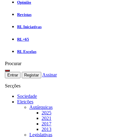
Opinião
Revistas
RL Iniciativas
RL+65
RL Escolas
Procurar
Assinar
Entrar
Registar
Secções
Sociedade
Eleições
Autárquicas
2025
2021
2017
2013
Legislativas