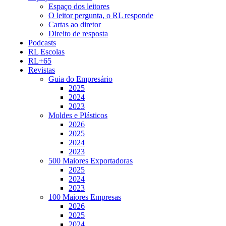
Espaço dos leitores
O leitor pergunta, o RL responde
Cartas ao diretor
Direito de resposta
Podcasts
RL Escolas
RL+65
Revistas
Guia do Empresário
2025
2024
2023
Moldes e Plásticos
2026
2025
2024
2023
500 Maiores Exportadoras
2025
2024
2023
100 Maiores Empresas
2026
2025
2024