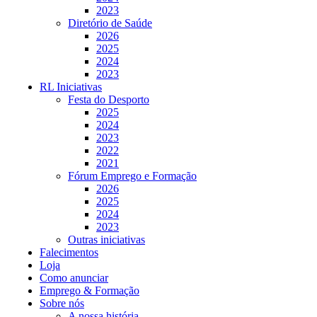
2023
Diretório de Saúde
2026
2025
2024
2023
RL Iniciativas
Festa do Desporto
2025
2024
2023
2022
2021
Fórum Emprego e Formação
2026
2025
2024
2023
Outras iniciativas
Falecimentos
Loja
Como anunciar
Emprego & Formação
Sobre nós
A nossa história