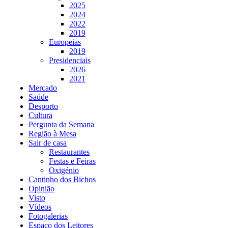
2025
2024
2022
2019
Europeias
2019
Presidenciais
2026
2021
Mercado
Saúde
Desporto
Cultura
Pergunta da Semana
Região à Mesa
Sair de casa
Restaurantes
Festas e Feiras
Oxigénio
Cantinho dos Bichos
Opinião
Visto
Vídeos
Fotogalerias
Espaço dos Leitores