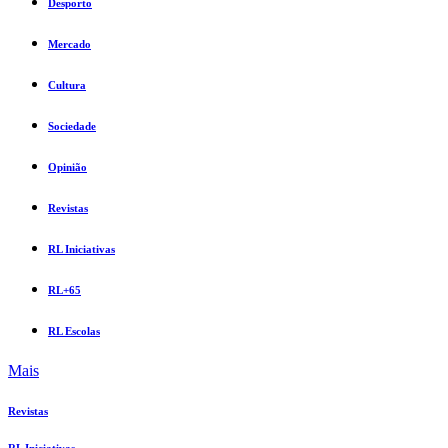
Desporto
Mercado
Cultura
Sociedade
Opinião
Revistas
RL Iniciativas
RL+65
RL Escolas
Mais
Revistas
RL Iniciativas