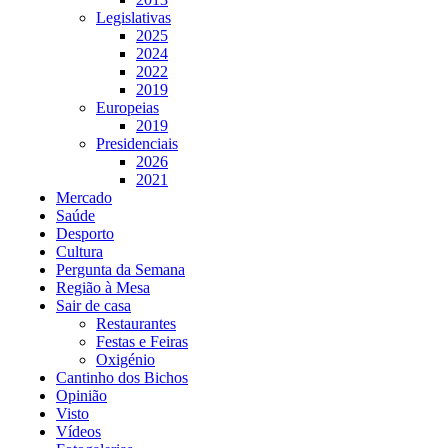
Legislativas
2025
2024
2022
2019
Europeias
2019
Presidenciais
2026
2021
Mercado
Saúde
Desporto
Cultura
Pergunta da Semana
Região à Mesa
Sair de casa
Restaurantes
Festas e Feiras
Oxigénio
Cantinho dos Bichos
Opinião
Visto
Vídeos