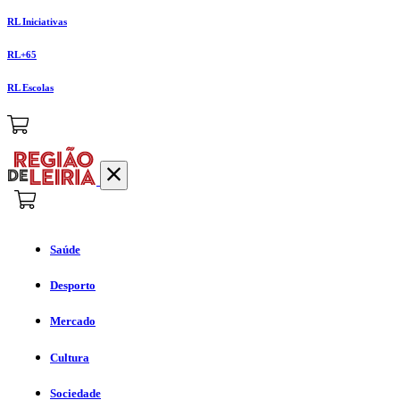
RL Iniciativas
RL+65
RL Escolas
Saúde
Desporto
Mercado
Cultura
Sociedade