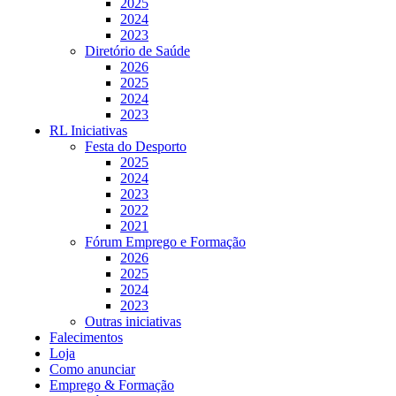
2025
2024
2023
Diretório de Saúde
2026
2025
2024
2023
RL Iniciativas
Festa do Desporto
2025
2024
2023
2022
2021
Fórum Emprego e Formação
2026
2025
2024
2023
Outras iniciativas
Falecimentos
Loja
Como anunciar
Emprego & Formação