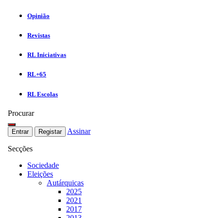
Opinião
Revistas
RL Iniciativas
RL+65
RL Escolas
Procurar
Assinar
Entrar
Registar
Secções
Sociedade
Eleições
Autárquicas
2025
2021
2017
2013