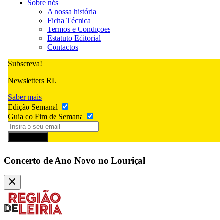
Sobre nós
A nossa história
Ficha Técnica
Termos e Condições
Estatuto Editorial
Contactos
Subscreva!
Newsletters RL
Saber mais
Edição Semanal
Guia do Fim de Semana
Subscrever
Concerto de Ano Novo no Louriçal