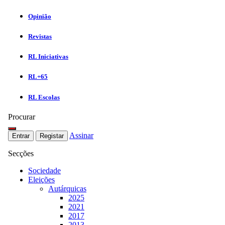
Opinião
Revistas
RL Iniciativas
RL+65
RL Escolas
Procurar
Assinar
Entrar
Registar
Secções
Sociedade
Eleições
Autárquicas
2025
2021
2017
2013