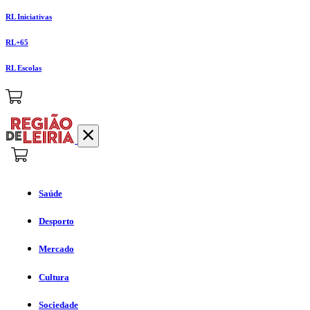
RL Iniciativas
RL+65
RL Escolas
Saúde
Desporto
Mercado
Cultura
Sociedade