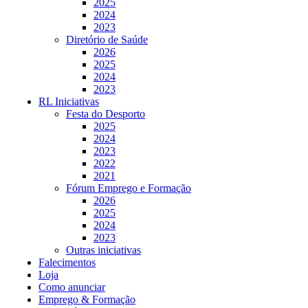
2025
2024
2023
Diretório de Saúde
2026
2025
2024
2023
RL Iniciativas
Festa do Desporto
2025
2024
2023
2022
2021
Fórum Emprego e Formação
2026
2025
2024
2023
Outras iniciativas
Falecimentos
Loja
Como anunciar
Emprego & Formação