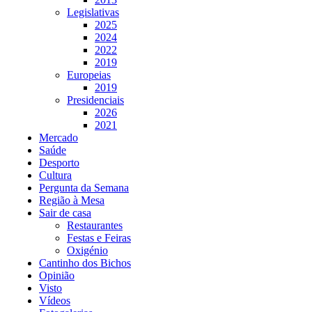
Legislativas
2025
2024
2022
2019
Europeias
2019
Presidenciais
2026
2021
Mercado
Saúde
Desporto
Cultura
Pergunta da Semana
Região à Mesa
Sair de casa
Restaurantes
Festas e Feiras
Oxigénio
Cantinho dos Bichos
Opinião
Visto
Vídeos