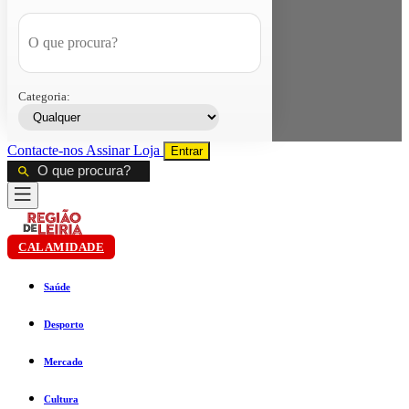
Categoria:
Contacte-nos
Assinar
Loja
Entrar
CALAMIDADE
Saúde
Desporto
Mercado
Cultura