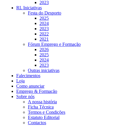
2023
RL Iniciativas
Festa do Desporto
2025
2024
2023
2022
2021
Fórum Emprego e Formação
2026
2025
2024
2023
Outras iniciativas
Falecimentos
Loja
Como anunciar
Emprego & Formação
Sobre nós
A nossa história
Ficha Técnica
Termos e Condições
Estatuto Editorial
Contactos