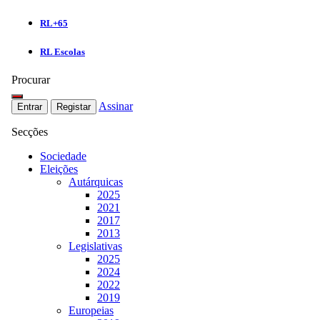
RL+65
RL Escolas
Procurar
Assinar
Entrar
Registar
Secções
Sociedade
Eleições
Autárquicas
2025
2021
2017
2013
Legislativas
2025
2024
2022
2019
Europeias