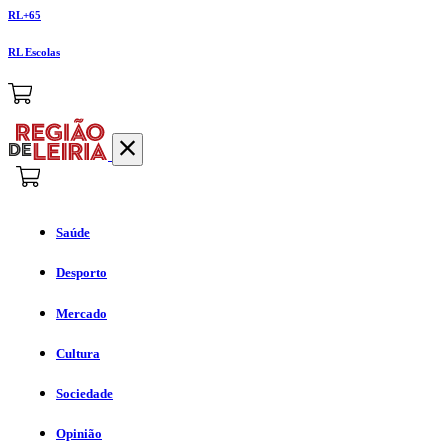
RL+65
RL Escolas
Saúde
Desporto
Mercado
Cultura
Sociedade
Opinião