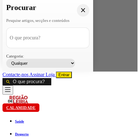
Procurar
Pesquise artigos, secções e conteúdos
Categoria:
Contacte-nos
Assinar
Loja
Entrar
CALAMIDADE
Saúde
Desporto