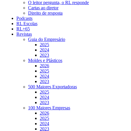
O leitor pergunta, o RL responde
Cartas ao diretor
Direito de resposta
Podcasts
RL Escolas
RL+65
Revistas
Guia do Empresário
2025
2024
2023
Moldes e Plásticos
2026
2025
2024
2023
500 Maiores Exportadoras
2025
2024
2023
100 Maiores Empresas
2026
2025
2024
2023