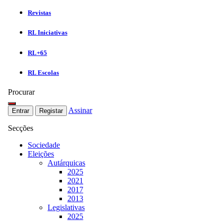
Revistas
RL Iniciativas
RL+65
RL Escolas
Procurar
Assinar
Entrar
Registar
Secções
Sociedade
Eleições
Autárquicas
2025
2021
2017
2013
Legislativas
2025