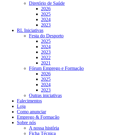
Diretório de Saúde
2026
2025
2024
2023
RL Iniciativas
Festa do Desporto
2025
2024
2023
2022
2021
Fórum Emprego e Formação
2026
2025
2024
2023
Outras iniciativas
Falecimentos
Loja
Como anunciar
Emprego & Formação
Sobre nós
A nossa história
Ficha Técnica