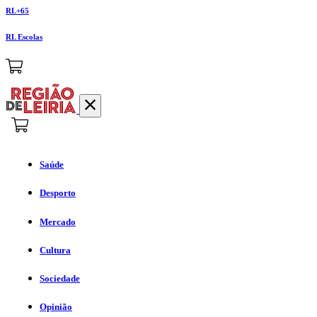
RL+65
RL Escolas
Saúde
Desporto
Mercado
Cultura
Sociedade
Opinião