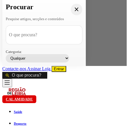
Procurar
Pesquise artigos, secções e conteúdos
Categoria:
Contacte-nos
Assinar
Loja
Entrar
CALAMIDADE
Saúde
Desporto