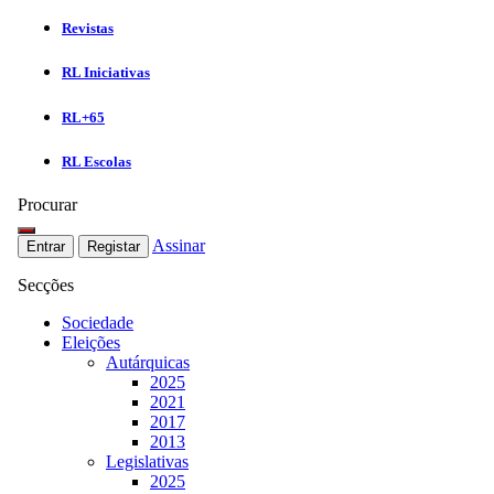
Revistas
RL Iniciativas
RL+65
RL Escolas
Procurar
Assinar
Entrar
Registar
Secções
Sociedade
Eleições
Autárquicas
2025
2021
2017
2013
Legislativas
2025