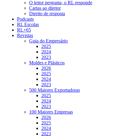
O leitor pergunta, o RL responde
Cartas ao diretor
Direito de resposta
Podcasts
RL Escolas
RL+65
Revistas
Guia do Empresário
2025
2024
2023
Moldes e Plásticos
2026
2025
2024
2023
500 Maiores Exportadoras
2025
2024
2023
100 Maiores Empresas
2026
2025
2024
2023