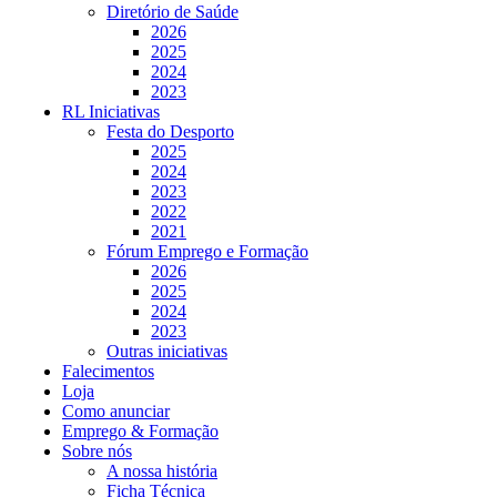
Diretório de Saúde
2026
2025
2024
2023
RL Iniciativas
Festa do Desporto
2025
2024
2023
2022
2021
Fórum Emprego e Formação
2026
2025
2024
2023
Outras iniciativas
Falecimentos
Loja
Como anunciar
Emprego & Formação
Sobre nós
A nossa história
Ficha Técnica