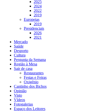
2025
2024
2022
2019
Europeias
2019
Presidenciais
2026
2021
Mercado
Saúde
Desporto
Cultura
Pergunta da Semana
Região à Mesa
Sair de casa
Restaurantes
Festas e Feiras
Oxigénio
Cantinho dos Bichos
Opinião
Visto
Vídeos
Fotogalerias
Espaço dos Leitores