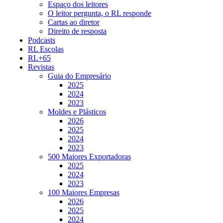
Espaço dos leitores
O leitor pergunta, o RL responde
Cartas ao diretor
Direito de resposta
Podcasts
RL Escolas
RL+65
Revistas
Guia do Empresário
2025
2024
2023
Moldes e Plásticos
2026
2025
2024
2023
500 Maiores Exportadoras
2025
2024
2023
100 Maiores Empresas
2026
2025
2024