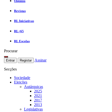
Opinião
Revistas
RL Iniciativas
RL+65
RL Escolas
Procurar
Assinar
Entrar
Registar
Secções
Sociedade
Eleições
Autárquicas
2025
2021
2017
2013
Legislativas