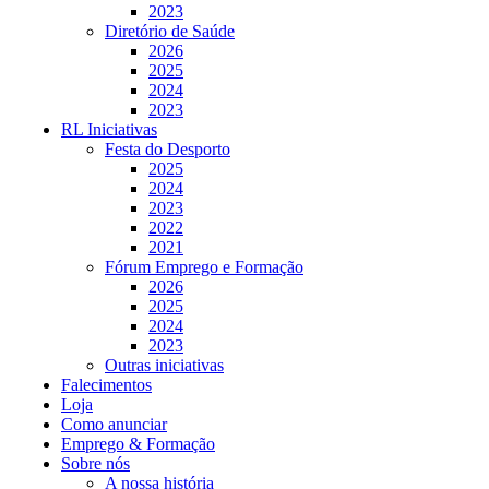
2023
Diretório de Saúde
2026
2025
2024
2023
RL Iniciativas
Festa do Desporto
2025
2024
2023
2022
2021
Fórum Emprego e Formação
2026
2025
2024
2023
Outras iniciativas
Falecimentos
Loja
Como anunciar
Emprego & Formação
Sobre nós
A nossa história