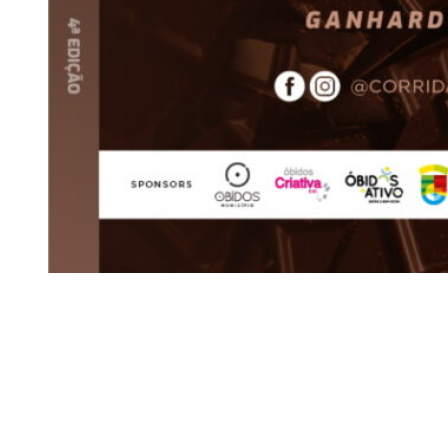
Óbidos
Siga-nos
Facebook