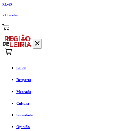
RL+65
RL Escolas
Saúde
Desporto
Mercado
Cultura
Sociedade
Opinião