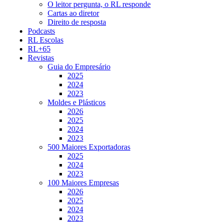
O leitor pergunta, o RL responde
Cartas ao diretor
Direito de resposta
Podcasts
RL Escolas
RL+65
Revistas
Guia do Empresário
2025
2024
2023
Moldes e Plásticos
2026
2025
2024
2023
500 Maiores Exportadoras
2025
2024
2023
100 Maiores Empresas
2026
2025
2024
2023