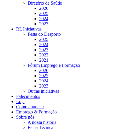
Diretório de Saúde
2026
2025
2024
2023
RL Iniciativas
Festa do Desporto
2025
2024
2023
2022
2021
Fórum Emprego e Formação
2026
2025
2024
2023
Outras iniciativas
Falecimentos
Loja
Como anunciar
Emprego & Formação
Sobre nós
A nossa história
Ficha Técnica