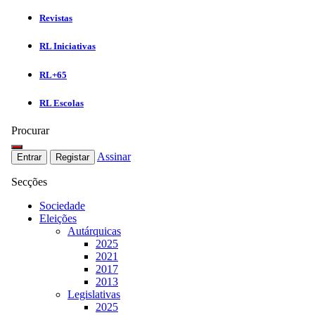
Revistas
RL Iniciativas
RL+65
RL Escolas
Procurar
Assinar
Entrar
Registar
Secções
Sociedade
Eleições
Autárquicas
2025
2021
2017
2013
Legislativas
2025