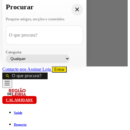
Procurar
Pesquise artigos, secções e conteúdos
Categoria:
Contacte-nos
Assinar
Loja
Entrar
CALAMIDADE
Saúde
Desporto