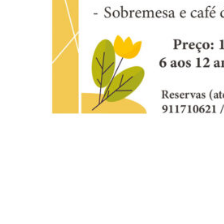
Siga-nos
Facebook
Twitter
Instagram