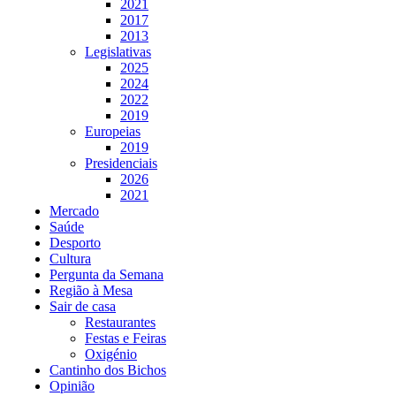
2021
2017
2013
Legislativas
2025
2024
2022
2019
Europeias
2019
Presidenciais
2026
2021
Mercado
Saúde
Desporto
Cultura
Pergunta da Semana
Região à Mesa
Sair de casa
Restaurantes
Festas e Feiras
Oxigénio
Cantinho dos Bichos
Opinião