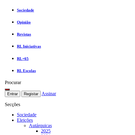
Sociedade
Opinião
Revistas
RL Iniciativas
RL+65
RL Escolas
Procurar
Assinar
Entrar
Registar
Secções
Sociedade
Eleições
Autárquicas
2025