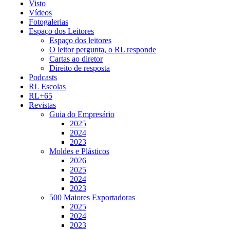
Visto
Vídeos
Fotogalerias
Espaço dos Leitores
Espaço dos leitores
O leitor pergunta, o RL responde
Cartas ao diretor
Direito de resposta
Podcasts
RL Escolas
RL+65
Revistas
Guia do Empresário
2025
2024
2023
Moldes e Plásticos
2026
2025
2024
2023
500 Maiores Exportadoras
2025
2024
2023