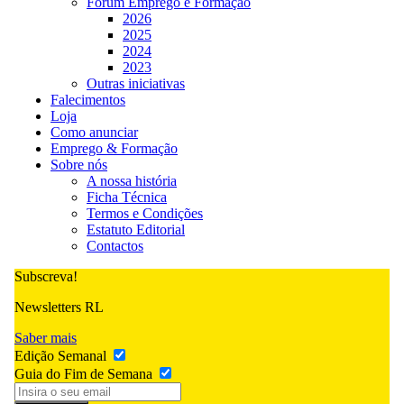
Fórum Emprego e Formação
2026
2025
2024
2023
Outras iniciativas
Falecimentos
Loja
Como anunciar
Emprego & Formação
Sobre nós
A nossa história
Ficha Técnica
Termos e Condições
Estatuto Editorial
Contactos
Subscreva!
Newsletters RL
Saber mais
Edição Semanal
Guia do Fim de Semana