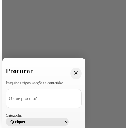
Procurar
Pesquise artigos, secções e conteúdos
Categoria: