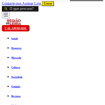
Contacte-nos
Assinar
Loja
Entrar
CALAMIDADE
Saúde
Desporto
Mercado
Cultura
Sociedade
Opinião
Revistas