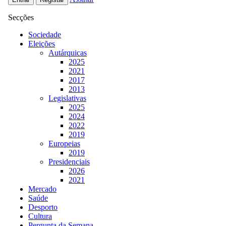
Secções
Sociedade
Eleições
Autárquicas
2025
2021
2017
2013
Legislativas
2025
2024
2022
2019
Europeias
2019
Presidenciais
2026
2021
Mercado
Saúde
Desporto
Cultura
Pergunta da Semana