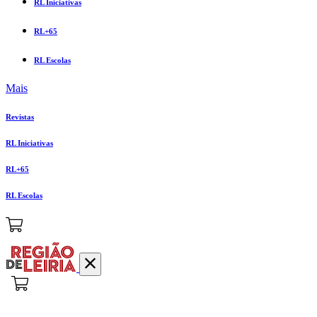
RL Iniciativas
RL+65
RL Escolas
Mais
Revistas
RL Iniciativas
RL+65
RL Escolas