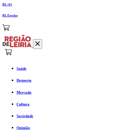
RL+65
RL Escolas
Saúde
Desporto
Mercado
Cultura
Sociedade
Opinião