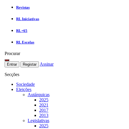
Revistas
RL Iniciativas
RL+65
RL Escolas
Procurar
Assinar
Entrar
Registar
Secções
Sociedade
Eleições
Autárquicas
2025
2021
2017
2013
Legislativas
2025