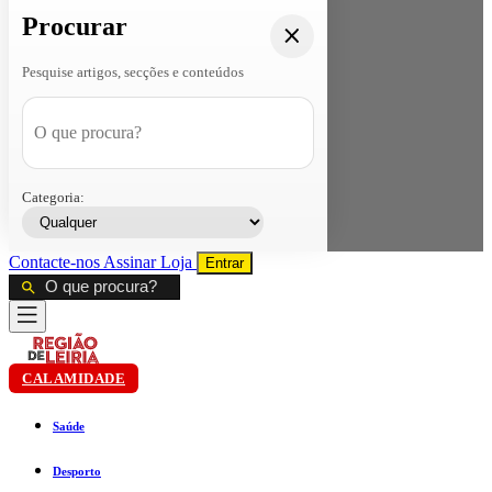
Procurar
Pesquise artigos, secções e conteúdos
Categoria:
Contacte-nos
Assinar
Loja
Entrar
CALAMIDADE
Saúde
Desporto