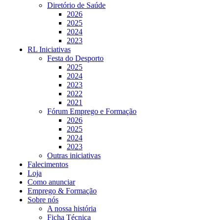
Diretório de Saúde
2026
2025
2024
2023
RL Iniciativas
Festa do Desporto
2025
2024
2023
2022
2021
Fórum Emprego e Formação
2026
2025
2024
2023
Outras iniciativas
Falecimentos
Loja
Como anunciar
Emprego & Formação
Sobre nós
A nossa história
Ficha Técnica