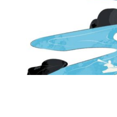
Siga-nos
Facebook
Twitter
Instagram