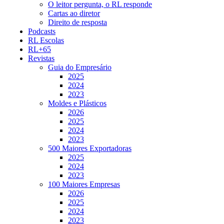
O leitor pergunta, o RL responde
Cartas ao diretor
Direito de resposta
Podcasts
RL Escolas
RL+65
Revistas
Guia do Empresário
2025
2024
2023
Moldes e Plásticos
2026
2025
2024
2023
500 Maiores Exportadoras
2025
2024
2023
100 Maiores Empresas
2026
2025
2024
2023