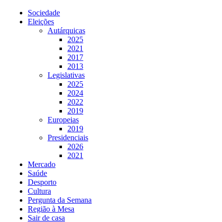
Sociedade
Eleições
Autárquicas
2025
2021
2017
2013
Legislativas
2025
2024
2022
2019
Europeias
2019
Presidenciais
2026
2021
Mercado
Saúde
Desporto
Cultura
Pergunta da Semana
Região à Mesa
Sair de casa