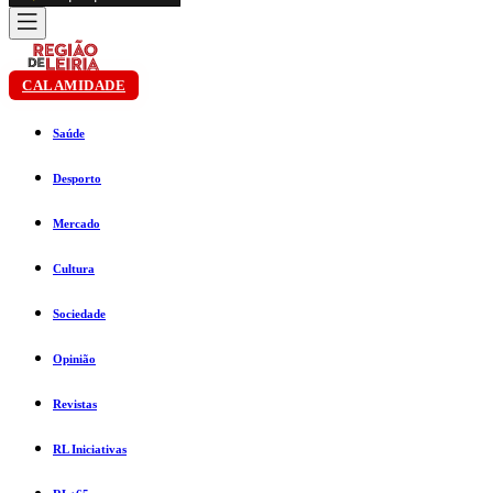
CALAMIDADE
Saúde
Desporto
Mercado
Cultura
Sociedade
Opinião
Revistas
RL Iniciativas