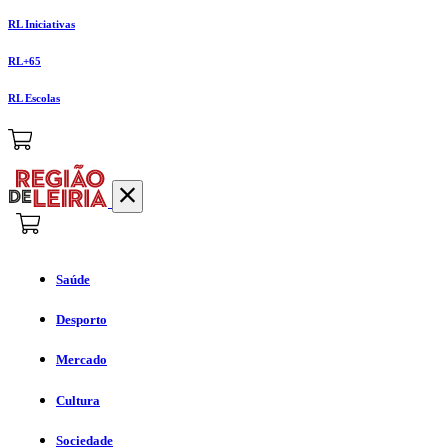
RL Iniciativas
RL+65
RL Escolas
Saúde
Desporto
Mercado
Cultura
Sociedade