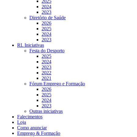
2025
2024
2023
Diretório de Saúde
2026
2025
2024
2023
RL Iniciativas
Festa do Desporto
2025
2024
2023
2022
2021
Fórum Emprego e Formação
2026
2025
2024
2023
Outras iniciativas
Falecimentos
Loja
Como anunciar
Emprego & Formação