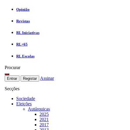
Opinião
Revistas
RL Iniciativas
RL+65
RL Escolas
Procurar
Assinar
Entrar
Registar
Secções
Sociedade
Eleições
Autárquicas
2025
2021
2017
2013