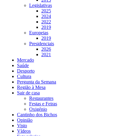
Legislativas
2025
2024
2022
2019
Europeias
2019
Presidenciais
2026
2021
Mercado
Saúde
Desporto
Cultura
Pergunta da Semana
Região à Mesa
Sair de casa
Restaurantes
Festas e Feiras
Oxigénio
Cantinho dos Bichos
Opinião
Visto
Vídeos