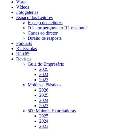
Visto
Vídeos
Fotogalerias
Espaço dos Leitores
Espaço dos leitores
O leitor pergunta, o RL responde
Cartas ao diretor
Direito de resposta
Podcasts
RL Escolas
RL+65
Revistas
Guia do Empresário
2025
2024
2023
Moldes e Plásticos
2026
2025
2024
2023
500 Maiores Exportadoras
2025
2024
2023