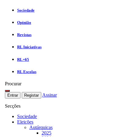
Sociedade
Opinião
Revistas
RL Iniciativas
RL+65
RL Escolas
Procurar
Assinar
Entrar
Registar
Secções
Sociedade
Eleições
Autárquicas
2025