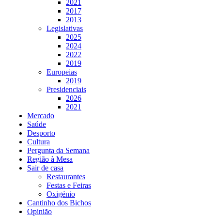
2021
2017
2013
Legislativas
2025
2024
2022
2019
Europeias
2019
Presidenciais
2026
2021
Mercado
Saúde
Desporto
Cultura
Pergunta da Semana
Região à Mesa
Sair de casa
Restaurantes
Festas e Feiras
Oxigénio
Cantinho dos Bichos
Opinião