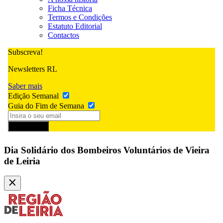
Ficha Técnica
Termos e Condições
Estatuto Editorial
Contactos
Subscreva!
Newsletters RL
Saber mais
Edição Semanal
Guia do Fim de Semana
Subscrever
Dia Solidário dos Bombeiros Voluntários de Vieira
de Leiria