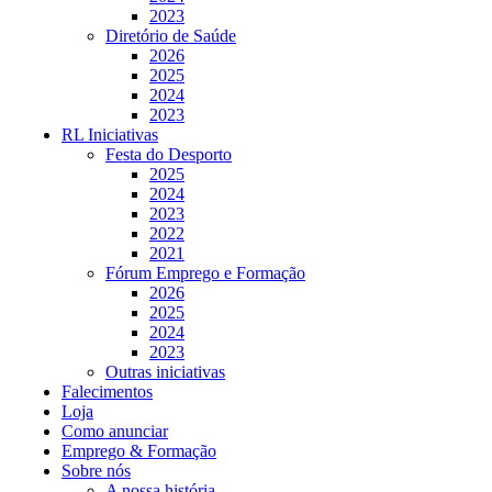
2023
Diretório de Saúde
2026
2025
2024
2023
RL Iniciativas
Festa do Desporto
2025
2024
2023
2022
2021
Fórum Emprego e Formação
2026
2025
2024
2023
Outras iniciativas
Falecimentos
Loja
Como anunciar
Emprego & Formação
Sobre nós
A nossa história