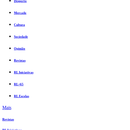
Desporto
Mercado
Cultura
Sociedade
Opinião
Revistas
RL Iniciativas
RL+65
RL Escolas
Mais
Revistas
RL Iniciativas