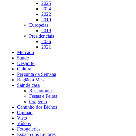
2025
2024
2022
2019
Europeias
2019
Presidenciais
2026
2021
Mercado
Saúde
Desporto
Cultura
Pergunta da Semana
Região à Mesa
Sair de casa
Restaurantes
Festas e Feiras
Oxigénio
Cantinho dos Bichos
Opinião
Visto
Vídeos
Fotogalerias
Espaço dos Leitores