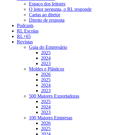
Espaço dos leitores
O leitor pergunta, o RL responde
Cartas ao diretor
Direito de resposta
Podcasts
RL Escolas
RL+65
Revistas
Guia do Empresário
2025
2024
2023
Moldes e Plásticos
2026
2025
2024
2023
500 Maiores Exportadoras
2025
2024
2023
100 Maiores Empresas
2026
2025
2024