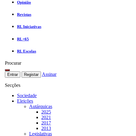
Opinião
Revistas
RL Iniciativas
RL+65
RL Escolas
Procurar
Assinar
Entrar
Registar
Secções
Sociedade
Eleições
Autárquicas
2025
2021
2017
2013
Legislativas