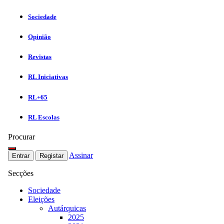
Sociedade
Opinião
Revistas
RL Iniciativas
RL+65
RL Escolas
Procurar
Assinar
Entrar
Registar
Secções
Sociedade
Eleições
Autárquicas
2025