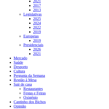
2021
2017
2013
Legislativas
2025
2024
2022
2019
Europeias
2019
Presidenciais
2026
2021
Mercado
Saúde
Desporto
Cultura
Pergunta da Semana
Região à Mesa
Sair de casa
Restaurantes
Festas e Feiras
Oxigénio
Cantinho dos Bichos
Opinião