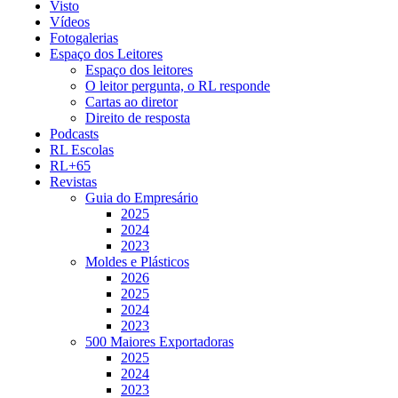
Visto
Vídeos
Fotogalerias
Espaço dos Leitores
Espaço dos leitores
O leitor pergunta, o RL responde
Cartas ao diretor
Direito de resposta
Podcasts
RL Escolas
RL+65
Revistas
Guia do Empresário
2025
2024
2023
Moldes e Plásticos
2026
2025
2024
2023
500 Maiores Exportadoras
2025
2024
2023