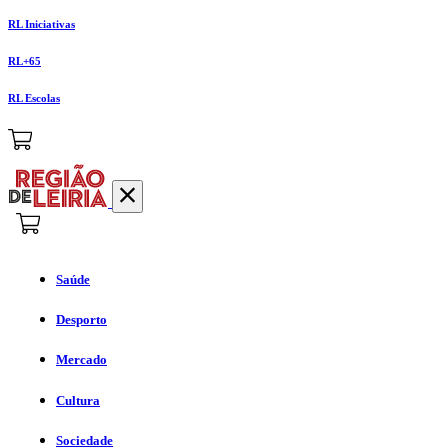
RL Iniciativas
RL+65
RL Escolas
Saúde
Desporto
Mercado
Cultura
Sociedade