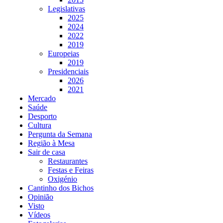
Legislativas
2025
2024
2022
2019
Europeias
2019
Presidenciais
2026
2021
Mercado
Saúde
Desporto
Cultura
Pergunta da Semana
Região à Mesa
Sair de casa
Restaurantes
Festas e Feiras
Oxigénio
Cantinho dos Bichos
Opinião
Visto
Vídeos