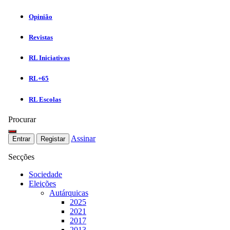
Opinião
Revistas
RL Iniciativas
RL+65
RL Escolas
Procurar
Assinar
Entrar
Registar
Secções
Sociedade
Eleições
Autárquicas
2025
2021
2017
2013