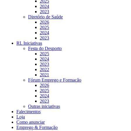
2025
2024
2023
Diretório de Saúde
2026
2025
2024
2023
RL Iniciativas
Festa do Desporto
2025
2024
2023
2022
2021
Fórum Emprego e Formação
2026
2025
2024
2023
Outras iniciativas
Falecimentos
Loja
Como anunciar
Emprego & Formação