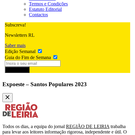
Termos e Condições
Estatuto Editorial
Contactos
Subscreva!
Newsletters RL
Saber mais
Edição Semanal
Guia do Fim de Semana
Subscrever
Expoeste – Santos Populares 2023
Todos os dias, a equipa do jornal
REGIÃO DE LEIRIA
trabalha
para levar aos leitores informação rigorosa, independente e útil. O