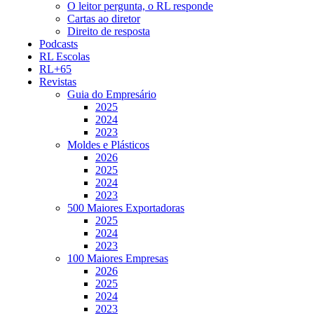
O leitor pergunta, o RL responde
Cartas ao diretor
Direito de resposta
Podcasts
RL Escolas
RL+65
Revistas
Guia do Empresário
2025
2024
2023
Moldes e Plásticos
2026
2025
2024
2023
500 Maiores Exportadoras
2025
2024
2023
100 Maiores Empresas
2026
2025
2024
2023