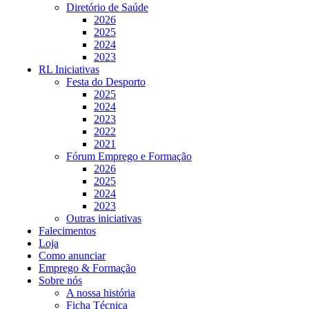
Diretório de Saúde
2026
2025
2024
2023
RL Iniciativas
Festa do Desporto
2025
2024
2023
2022
2021
Fórum Emprego e Formação
2026
2025
2024
2023
Outras iniciativas
Falecimentos
Loja
Como anunciar
Emprego & Formação
Sobre nós
A nossa história
Ficha Técnica