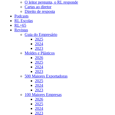
O leitor pergunta, o RL responde
Cartas ao diretor
Direito de resposta
Podcasts
RL Escolas
RL+65
Revistas
Guia do Empresário
2025
2024
2023
Moldes e Plásticos
2026
2025
2024
2023
500 Maiores Exportadoras
2025
2024
2023
100 Maiores Empresas
2026
2025
2024
2023