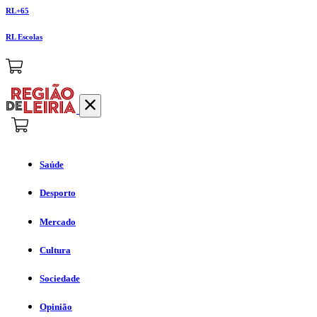
RL+65
RL Escolas
Saúde
Desporto
Mercado
Cultura
Sociedade
Opinião