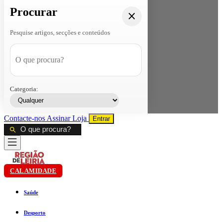
Procurar
Pesquise artigos, secções e conteúdos
Categoria:
Contacte-nos
Assinar
Loja
Entrar
CALAMIDADE
Saúde
Desporto