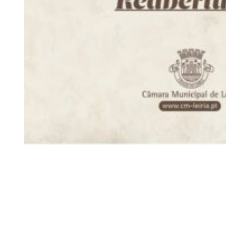
Siga-nos
Facebook
Twitter
Instagram