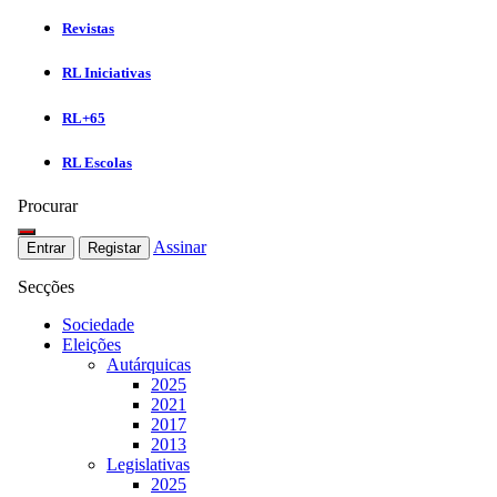
Revistas
RL Iniciativas
RL+65
RL Escolas
Procurar
Assinar
Entrar
Registar
Secções
Sociedade
Eleições
Autárquicas
2025
2021
2017
2013
Legislativas
2025