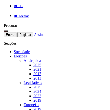
RL+65
RL Escolas
Procurar
Assinar
Entrar
Registar
Secções
Sociedade
Eleições
Autárquicas
2025
2021
2017
2013
Legislativas
2025
2024
2022
2019
Europeias
2019