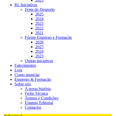
2023
RL Iniciativas
Festa do Desporto
2025
2024
2023
2022
2021
Fórum Emprego e Formação
2026
2025
2024
2023
Outras iniciativas
Falecimentos
Loja
Como anunciar
Emprego & Formação
Sobre nós
A nossa história
Ficha Técnica
Termos e Condições
Estatuto Editorial
Contactos