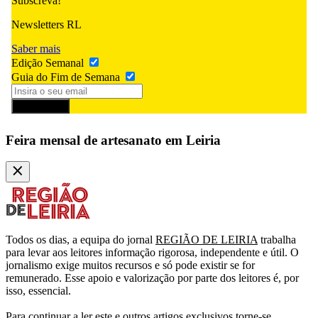
Subscreva!
Newsletters RL
Saber mais
Edição Semanal
Guia do Fim de Semana
Subscrever
Feira mensal de artesanato em Leiria
Todos os dias, a equipa do jornal
REGIÃO DE LEIRIA
trabalha
para levar aos leitores informação rigorosa, independente e útil. O
jornalismo exige muitos recursos e só pode existir se for
remunerado. Esse apoio e valorização por parte dos leitores é, por
isso, essencial.
Para continuar a ler este e outros artigos exclusivos torne-se