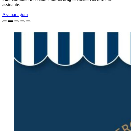
assinante.
Assinar agora