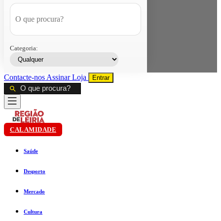
Categoria:
Contacte-nos
Assinar
Loja
Entrar
CALAMIDADE
Saúde
Desporto
Mercado
Cultura