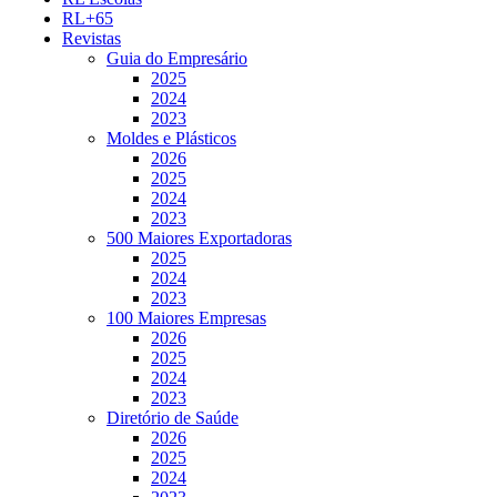
RL+65
Revistas
Guia do Empresário
2025
2024
2023
Moldes e Plásticos
2026
2025
2024
2023
500 Maiores Exportadoras
2025
2024
2023
100 Maiores Empresas
2026
2025
2024
2023
Diretório de Saúde
2026
2025
2024