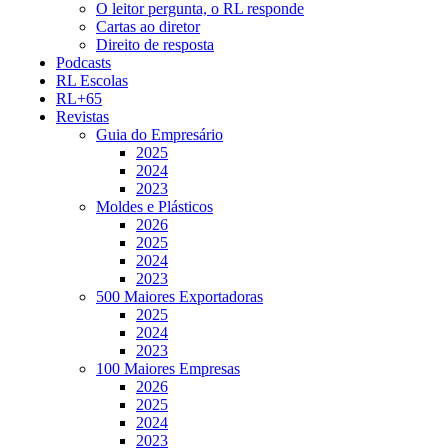
O leitor pergunta, o RL responde
Cartas ao diretor
Direito de resposta
Podcasts
RL Escolas
RL+65
Revistas
Guia do Empresário
2025
2024
2023
Moldes e Plásticos
2026
2025
2024
2023
500 Maiores Exportadoras
2025
2024
2023
100 Maiores Empresas
2026
2025
2024
2023