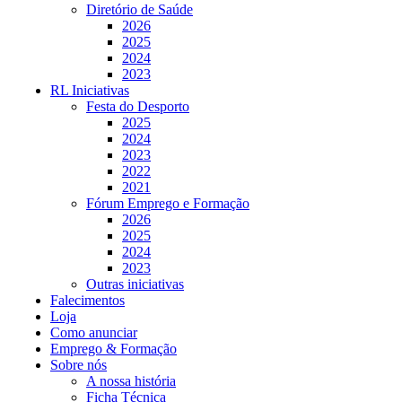
Diretório de Saúde
2026
2025
2024
2023
RL Iniciativas
Festa do Desporto
2025
2024
2023
2022
2021
Fórum Emprego e Formação
2026
2025
2024
2023
Outras iniciativas
Falecimentos
Loja
Como anunciar
Emprego & Formação
Sobre nós
A nossa história
Ficha Técnica