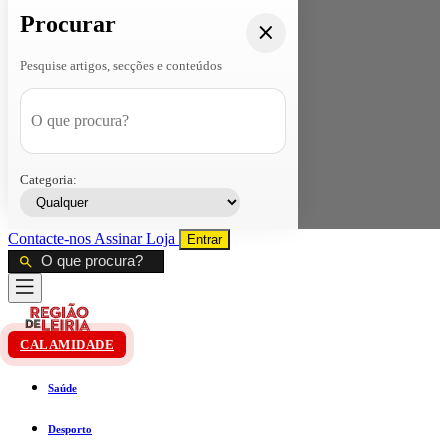
Procurar
Pesquise artigos, secções e conteúdos
Categoria:
Contacte-nos
Assinar
Loja
Entrar
CALAMIDADE
Saúde
Desporto