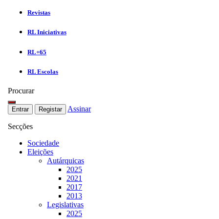
Revistas
RL Iniciativas
RL+65
RL Escolas
Procurar
Assinar
Entrar
Registar
Secções
Sociedade
Eleições
Autárquicas
2025
2021
2017
2013
Legislativas
2025