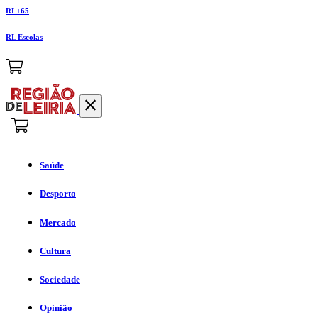
RL+65
RL Escolas
Saúde
Desporto
Mercado
Cultura
Sociedade
Opinião