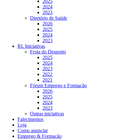
2025
2024
2023
Diretório de Saúde
2026
2025
2024
2023
RL Iniciativas
Festa do Desporto
2025
2024
2023
2022
2021
Fórum Emprego e Formação
2026
2025
2024
2023
Outras iniciativas
Falecimentos
Loja
Como anunciar
Emprego & Formação