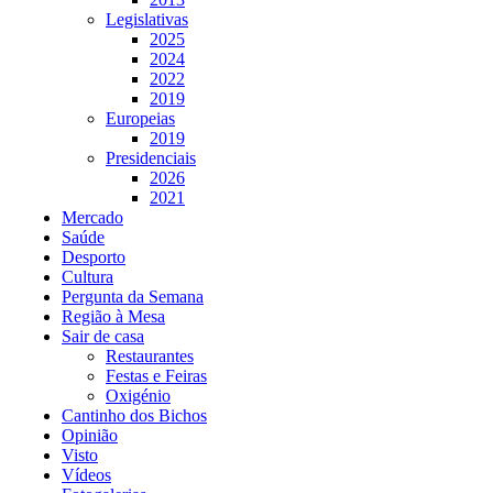
Legislativas
2025
2024
2022
2019
Europeias
2019
Presidenciais
2026
2021
Mercado
Saúde
Desporto
Cultura
Pergunta da Semana
Região à Mesa
Sair de casa
Restaurantes
Festas e Feiras
Oxigénio
Cantinho dos Bichos
Opinião
Visto
Vídeos