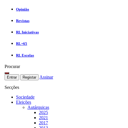
Opinião
Revistas
RL Iniciativas
RL+65
RL Escolas
Procurar
Assinar
Entrar
Registar
Secções
Sociedade
Eleições
Autárquicas
2025
2021
2017
2013