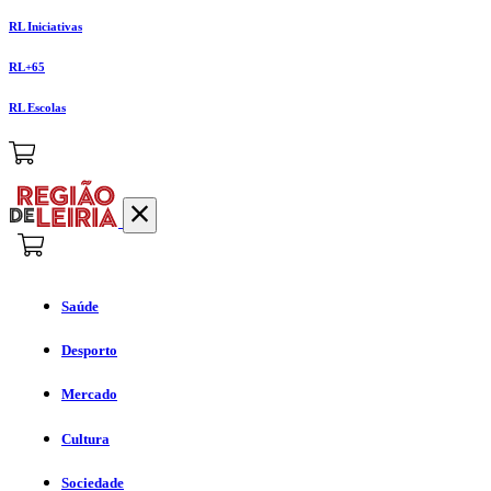
RL Iniciativas
RL+65
RL Escolas
Saúde
Desporto
Mercado
Cultura
Sociedade