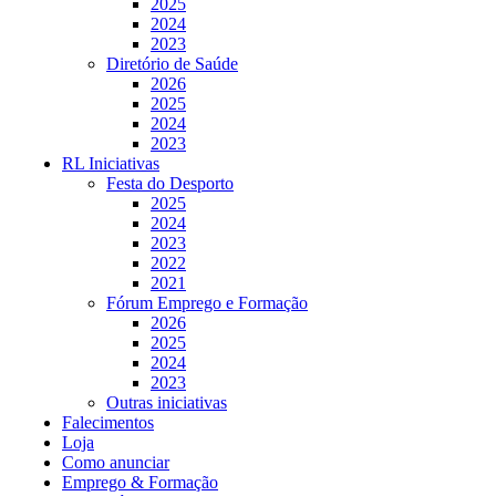
2025
2024
2023
Diretório de Saúde
2026
2025
2024
2023
RL Iniciativas
Festa do Desporto
2025
2024
2023
2022
2021
Fórum Emprego e Formação
2026
2025
2024
2023
Outras iniciativas
Falecimentos
Loja
Como anunciar
Emprego & Formação