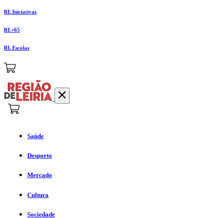
RL Iniciativas
RL+65
RL Escolas
Saúde
Desporto
Mercado
Cultura
Sociedade