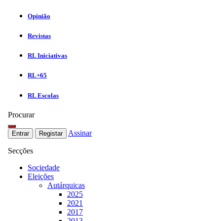
Opinião
Revistas
RL Iniciativas
RL+65
RL Escolas
Procurar
Assinar
Entrar
Registar
Secções
Sociedade
Eleições
Autárquicas
2025
2021
2017
2013