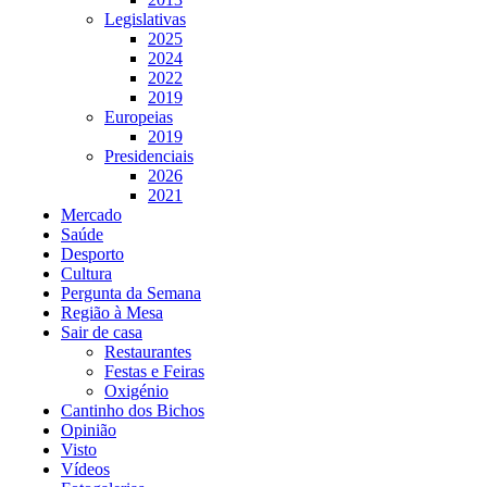
Legislativas
2025
2024
2022
2019
Europeias
2019
Presidenciais
2026
2021
Mercado
Saúde
Desporto
Cultura
Pergunta da Semana
Região à Mesa
Sair de casa
Restaurantes
Festas e Feiras
Oxigénio
Cantinho dos Bichos
Opinião
Visto
Vídeos