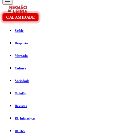
CALAMIDADE
Saúde
Desporto
Mercado
Cultura
Sociedade
Opinião
Revistas
RL Iniciativas
RL+65