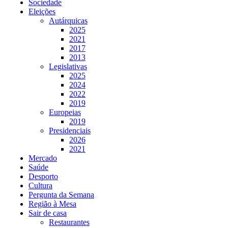
Sociedade
Eleições
Autárquicas
2025
2021
2017
2013
Legislativas
2025
2024
2022
2019
Europeias
2019
Presidenciais
2026
2021
Mercado
Saúde
Desporto
Cultura
Pergunta da Semana
Região à Mesa
Sair de casa
Restaurantes