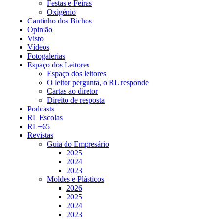
Festas e Feiras
Oxigénio
Cantinho dos Bichos
Opinião
Visto
Vídeos
Fotogalerias
Espaço dos Leitores
Espaço dos leitores
O leitor pergunta, o RL responde
Cartas ao diretor
Direito de resposta
Podcasts
RL Escolas
RL+65
Revistas
Guia do Empresário
2025
2024
2023
Moldes e Plásticos
2026
2025
2024
2023