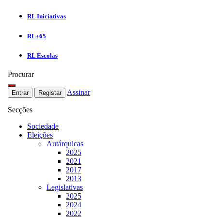
RL Iniciativas
RL+65
RL Escolas
Procurar
Assinar
Entrar
Registar
Secções
Sociedade
Eleições
Autárquicas
2025
2021
2017
2013
Legislativas
2025
2024
2022