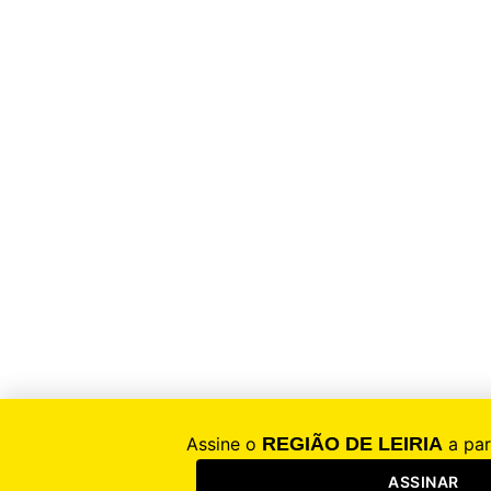
Região de Leiria
Notícias em tempo real