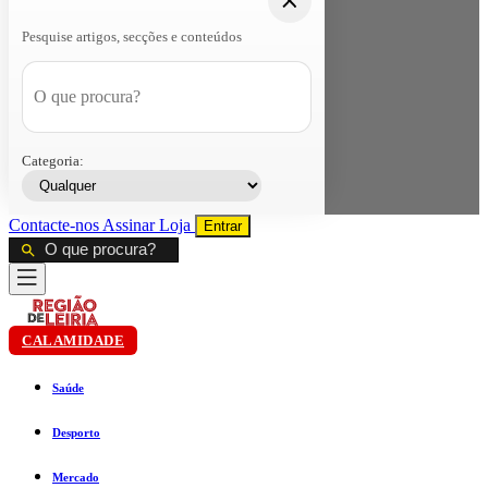
Pesquise artigos, secções e conteúdos
Categoria:
Contacte-nos
Assinar
Loja
Entrar
CALAMIDADE
Saúde
Desporto
Mercado