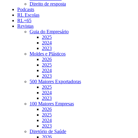
Direito de resposta
Podcasts
RL Escolas
RL+65
Revistas
Guia do Empresário
2025
2024
2023
Moldes e Plásticos
2026
2025
2024
2023
500 Maiores Exportadoras
2025
2024
2023
100 Maiores Empresas
2026
2025
2024
2023
Diretório de Saúde
2026