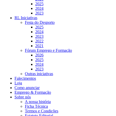
2025
2024
2023
RL Iniciativas
Festa do Desporto
2025
2024
2023
2022
2021
Fórum Emprego e Formação
2026
2025
2024
2023
Outras iniciativas
Falecimentos
Loja
Como anunciar
Emprego & Formação
Sobre nós
A nossa história
Ficha Técnica
Termos e Condições
Estatuto Editorial