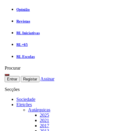
Opinião
Revistas
RL Iniciativas
RL+65
RL Escolas
Procurar
Assinar
Entrar
Registar
Secções
Sociedade
Eleições
Autárquicas
2025
2021
2017
2013