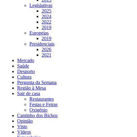
Legislativas
2025
2024
2022
2019
Europeias
2019
Presidenciais
2026
2021
Mercado
Saúde
Desporto
Cultura
Pergunta da Semana
Região à Mesa
Sair de casa
Restaurantes
Festas e Feiras
Oxigénio
Cantinho dos Bichos
Opinião
Visto
Vídeos