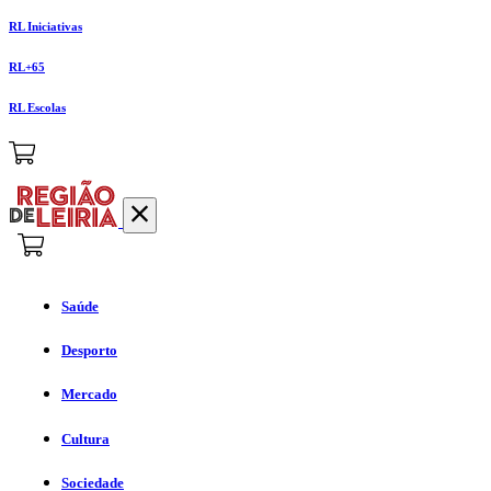
RL Iniciativas
RL+65
RL Escolas
Saúde
Desporto
Mercado
Cultura
Sociedade