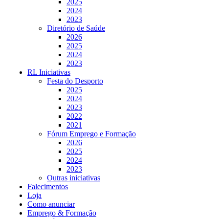
2025
2024
2023
Diretório de Saúde
2026
2025
2024
2023
RL Iniciativas
Festa do Desporto
2025
2024
2023
2022
2021
Fórum Emprego e Formação
2026
2025
2024
2023
Outras iniciativas
Falecimentos
Loja
Como anunciar
Emprego & Formação