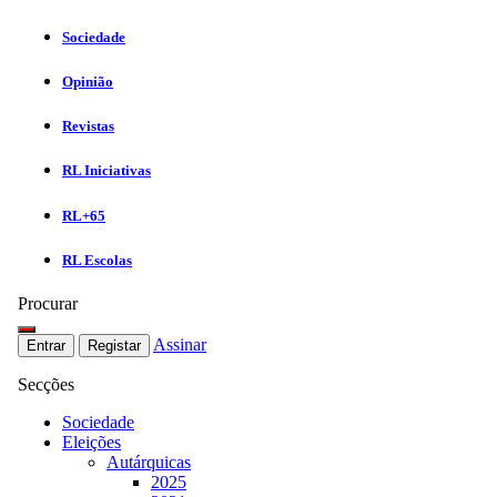
Sociedade
Opinião
Revistas
RL Iniciativas
RL+65
RL Escolas
Procurar
Assinar
Entrar
Registar
Secções
Sociedade
Eleições
Autárquicas
2025