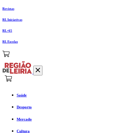
Revistas
RL Iniciativas
RL+65
RL Escolas
Saúde
Desporto
Mercado
Cultura