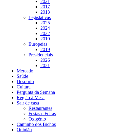
2021
2017
2013
Legislativas
2025
2024
2022
2019
Europeias
2019
Presidenciais
2026
2021
Mercado
Saúde
Desporto
Cultura
Pergunta da Semana
Região à Mesa
Sair de casa
Restaurantes
Festas e Feiras
Oxigénio
Cantinho dos Bichos
Opinião