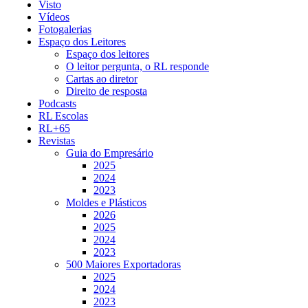
Visto
Vídeos
Fotogalerias
Espaço dos Leitores
Espaço dos leitores
O leitor pergunta, o RL responde
Cartas ao diretor
Direito de resposta
Podcasts
RL Escolas
RL+65
Revistas
Guia do Empresário
2025
2024
2023
Moldes e Plásticos
2026
2025
2024
2023
500 Maiores Exportadoras
2025
2024
2023