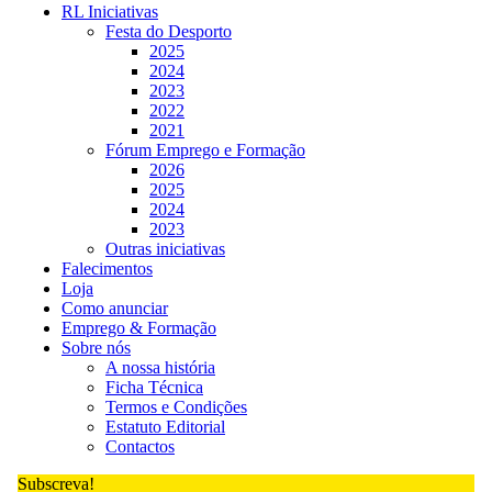
RL Iniciativas
Festa do Desporto
2025
2024
2023
2022
2021
Fórum Emprego e Formação
2026
2025
2024
2023
Outras iniciativas
Falecimentos
Loja
Como anunciar
Emprego & Formação
Sobre nós
A nossa história
Ficha Técnica
Termos e Condições
Estatuto Editorial
Contactos
Subscreva!