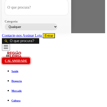
Categoria:
Contacte-nos
Assinar
Loja
Entrar
CALAMIDADE
Saúde
Desporto
Mercado
Cultura