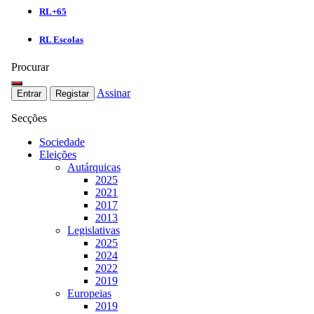
RL+65
RL Escolas
Procurar
Assinar
Entrar
Registar
Secções
Sociedade
Eleições
Autárquicas
2025
2021
2017
2013
Legislativas
2025
2024
2022
2019
Europeias
2019