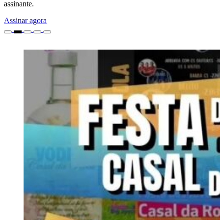
assinante.
Assinar agora