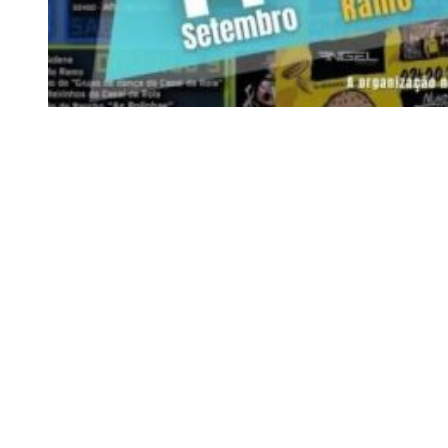
Siga-nos
Facebook
Twitter
Instagram
LinkedIn
YouTube
Sobre o Região de Leiria
A nossa história
Ficha Técnica
Estatuto Editorial
Termos e Condições