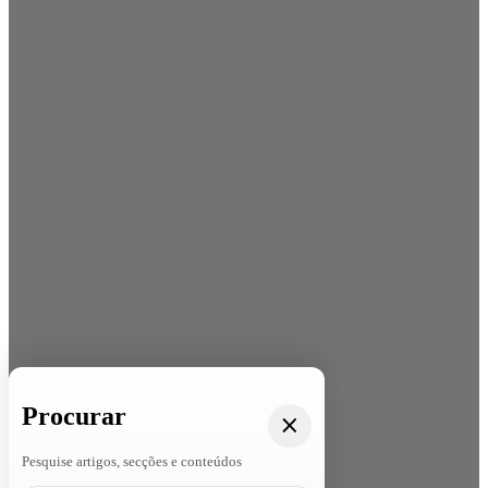
Procurar
Pesquise artigos, secções e conteúdos