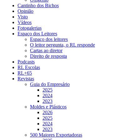
Cantinho dos Bichos
Opinião
Visto
Vídeos
Fotogalerias
Espaço dos Leitores
Espaço dos leitores
O leitor pergunta, o RL responde
Cartas ao diretor
Direito de resposta
Podcasts
RL Escolas
RL+65
Revistas
Guia do Empresário
2025
2024
2023
Moldes e Plásticos
2026
2025
2024
2023
500 Maiores Exportadoras