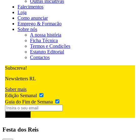
Outras iniciativas
Falecimentos
Loja
Como anunciar
Emprego & Formação
Sobre nós
A nossa história
Ficha Técnica
Termos e Condições
Estatuto Editorial
Contactos
Subscreva!
Newsletters RL
Saber mais
Edição Semanal
Guia do Fim de Semana
Subscrever
Festa dos Reis