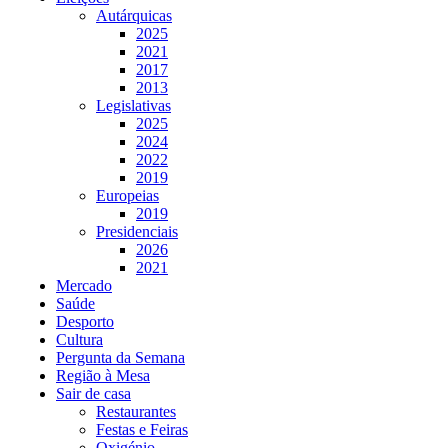
Autárquicas
2025
2021
2017
2013
Legislativas
2025
2024
2022
2019
Europeias
2019
Presidenciais
2026
2021
Mercado
Saúde
Desporto
Cultura
Pergunta da Semana
Região à Mesa
Sair de casa
Restaurantes
Festas e Feiras
Oxigénio