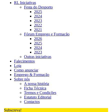
RL Iniciativas
Festa do Desporto
2025
2024
2023
2022
2021
Fórum Emprego e Formação
2026
2025
2024
2023
Outras iniciativas
Falecimentos
Loja
Como anunciar
Emprego & Formação
Sobre nós
A nossa história
Ficha Técnica
Termos e Condições
Estatuto Editorial
Contactos
Subscreva!