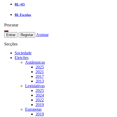
RL+65
RL Escolas
Procurar
Assinar
Entrar
Registar
Secções
Sociedade
Eleições
Autárquicas
2025
2021
2017
2013
Legislativas
2025
2024
2022
2019
Europeias
2019