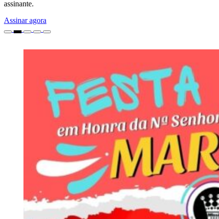
assinante.
Assinar agora