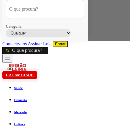
Categoria:
Contacte-nos
Assinar
Loja
Entrar
CALAMIDADE
Saúde
Desporto
Mercado
Cultura