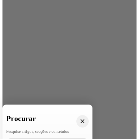
Procurar
Pesquise artigos, secções e conteúdos