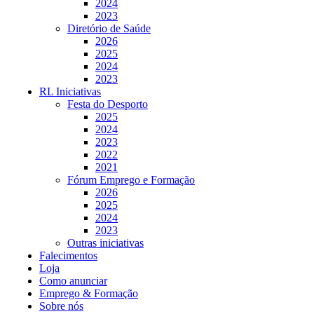
2024
2023
Diretório de Saúde
2026
2025
2024
2023
RL Iniciativas
Festa do Desporto
2025
2024
2023
2022
2021
Fórum Emprego e Formação
2026
2025
2024
2023
Outras iniciativas
Falecimentos
Loja
Como anunciar
Emprego & Formação
Sobre nós