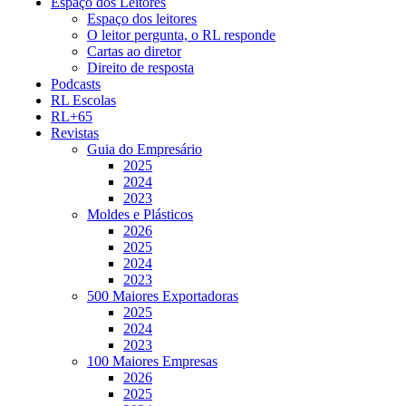
Espaço dos Leitores
Espaço dos leitores
O leitor pergunta, o RL responde
Cartas ao diretor
Direito de resposta
Podcasts
RL Escolas
RL+65
Revistas
Guia do Empresário
2025
2024
2023
Moldes e Plásticos
2026
2025
2024
2023
500 Maiores Exportadoras
2025
2024
2023
100 Maiores Empresas
2026
2025