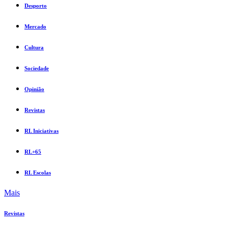
Desporto
Mercado
Cultura
Sociedade
Opinião
Revistas
RL Iniciativas
RL+65
RL Escolas
Mais
Revistas