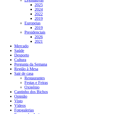
Legislativas
2025
2024
2022
2019
Europeias
2019
Presidenciais
2026
2021
Mercado
Saúde
Desporto
Cultura
Pergunta da Semana
Região à Mesa
Sair de casa
Restaurantes
Festas e Feiras
Oxigénio
Cantinho dos Bichos
Opinião
Visto
Vídeos
Fotogalerias