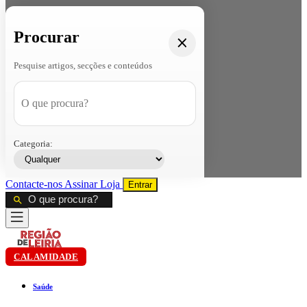
Procurar
Pesquise artigos, secções e conteúdos
Categoria:
Contacte-nos
Assinar
Loja
Entrar
CALAMIDADE
Saúde