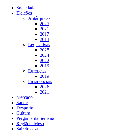
Sociedade
Eleições
Autárquicas
2025
2021
2017
2013
Legislativas
2025
2024
2022
2019
Europeias
2019
Presidenciais
2026
2021
Mercado
Saúde
Desporto
Cultura
Pergunta da Semana
Região à Mesa
Sair de casa