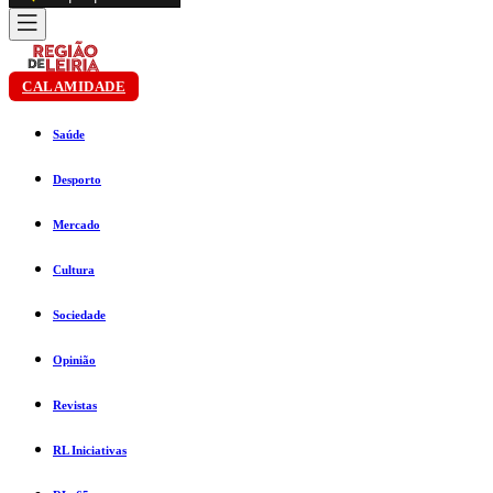
CALAMIDADE
Saúde
Desporto
Mercado
Cultura
Sociedade
Opinião
Revistas
RL Iniciativas