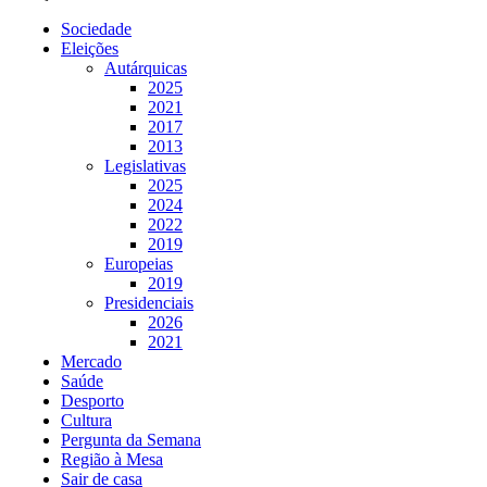
Sociedade
Eleições
Autárquicas
2025
2021
2017
2013
Legislativas
2025
2024
2022
2019
Europeias
2019
Presidenciais
2026
2021
Mercado
Saúde
Desporto
Cultura
Pergunta da Semana
Região à Mesa
Sair de casa