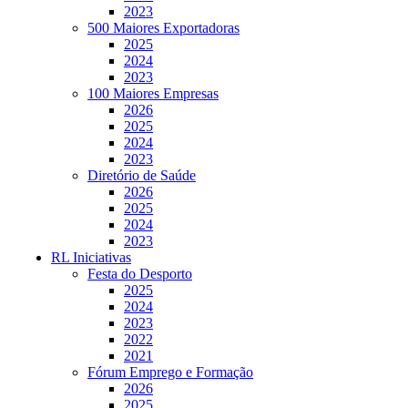
2023
500 Maiores Exportadoras
2025
2024
2023
100 Maiores Empresas
2026
2025
2024
2023
Diretório de Saúde
2026
2025
2024
2023
RL Iniciativas
Festa do Desporto
2025
2024
2023
2022
2021
Fórum Emprego e Formação
2026
2025