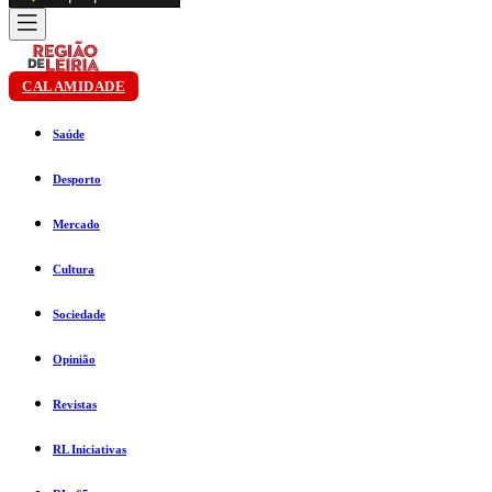
CALAMIDADE
Saúde
Desporto
Mercado
Cultura
Sociedade
Opinião
Revistas
RL Iniciativas