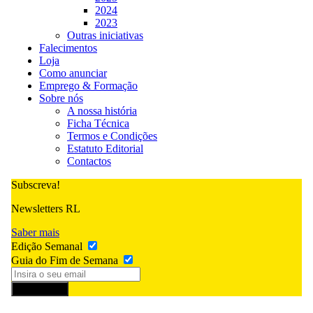
2024
2023
Outras iniciativas
Falecimentos
Loja
Como anunciar
Emprego & Formação
Sobre nós
A nossa história
Ficha Técnica
Termos e Condições
Estatuto Editorial
Contactos
Subscreva!
Newsletters RL
Saber mais
Edição Semanal
Guia do Fim de Semana
Subscrever