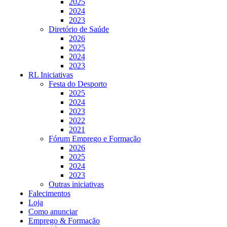
2025
2024
2023
Diretório de Saúde
2026
2025
2024
2023
RL Iniciativas
Festa do Desporto
2025
2024
2023
2022
2021
Fórum Emprego e Formação
2026
2025
2024
2023
Outras iniciativas
Falecimentos
Loja
Como anunciar
Emprego & Formação