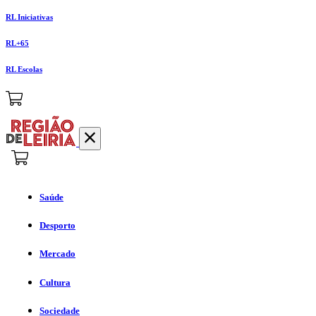
RL Iniciativas
RL+65
RL Escolas
Saúde
Desporto
Mercado
Cultura
Sociedade