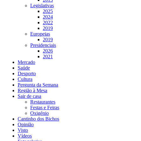
Legislativas
2025
2024
2022
2019
Europeias
2019
Presidenciais
2026
2021
Mercado
Saúde
Desporto
Cultura
Pergunta da Semana
Região à Mesa
Sair de casa
Restaurantes
Festas e Feiras
Oxigénio
Cantinho dos Bichos
Opinião
Visto
Vídeos