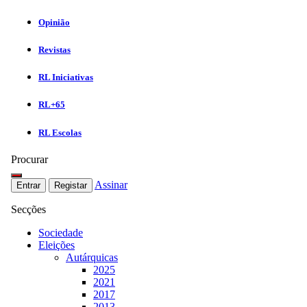
Opinião
Revistas
RL Iniciativas
RL+65
RL Escolas
Procurar
Assinar
Entrar
Registar
Secções
Sociedade
Eleições
Autárquicas
2025
2021
2017
2013