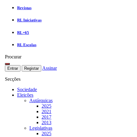
Revistas
RL Iniciativas
RL+65
RL Escolas
Procurar
Assinar
Entrar
Registar
Secções
Sociedade
Eleições
Autárquicas
2025
2021
2017
2013
Legislativas
2025