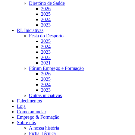
Diretório de Saúde
2026
2025
2024
2023
RL Iniciativas
Festa do Desporto
2025
2024
2023
2022
2021
Fórum Emprego e Formação
2026
2025
2024
2023
Outras iniciativas
Falecimentos
Loja
Como anunciar
Emprego & Formação
Sobre nós
A nossa história
Ficha Técnica