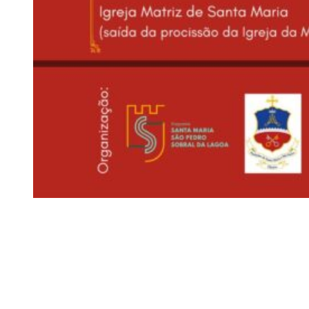
Siga-nos
Facebook
Twitter
Instagram