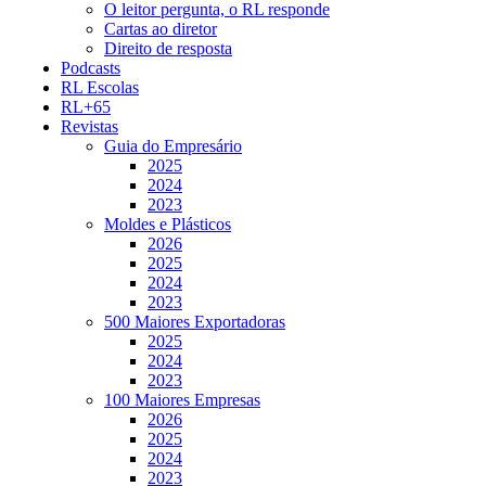
O leitor pergunta, o RL responde
Cartas ao diretor
Direito de resposta
Podcasts
RL Escolas
RL+65
Revistas
Guia do Empresário
2025
2024
2023
Moldes e Plásticos
2026
2025
2024
2023
500 Maiores Exportadoras
2025
2024
2023
100 Maiores Empresas
2026
2025
2024
2023