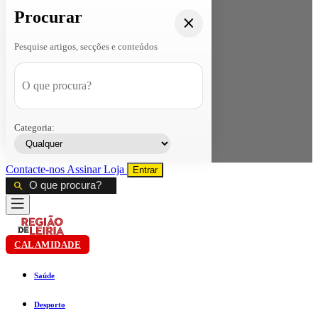
Procurar
Pesquise artigos, secções e conteúdos
Categoria:
Contacte-nos
Assinar
Loja
Entrar
CALAMIDADE
Saúde
Desporto