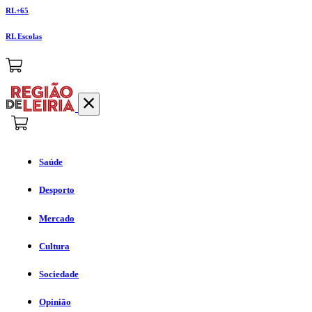
RL+65
RL Escolas
Saúde
Desporto
Mercado
Cultura
Sociedade
Opinião