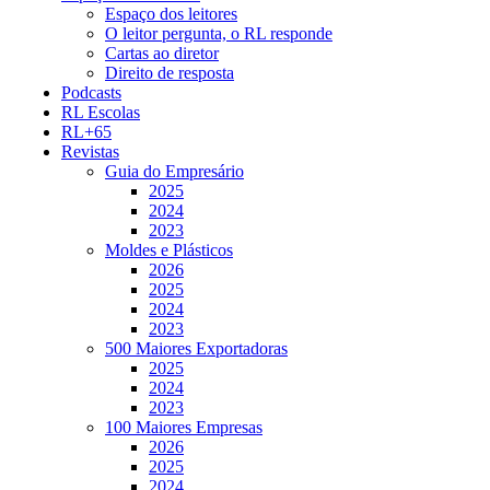
Espaço dos leitores
O leitor pergunta, o RL responde
Cartas ao diretor
Direito de resposta
Podcasts
RL Escolas
RL+65
Revistas
Guia do Empresário
2025
2024
2023
Moldes e Plásticos
2026
2025
2024
2023
500 Maiores Exportadoras
2025
2024
2023
100 Maiores Empresas
2026
2025
2024