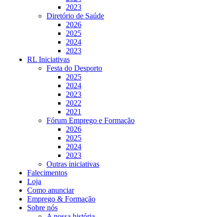
2023
Diretório de Saúde
2026
2025
2024
2023
RL Iniciativas
Festa do Desporto
2025
2024
2023
2022
2021
Fórum Emprego e Formação
2026
2025
2024
2023
Outras iniciativas
Falecimentos
Loja
Como anunciar
Emprego & Formação
Sobre nós
A nossa história