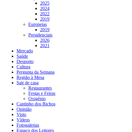
2025
2024
2022
2019
Europeias
2019
Presidenciais
2026
2021
Mercado
Saúde
Desporto
Cultura
Pergunta da Semana
Região à Mesa
Sair de casa
Restaurantes
Festas e Feiras
Oxigénio
Cantinho dos Bichos
Opinião
Visto
Vídeos
Fotogalerias
Espaço dos Leitores