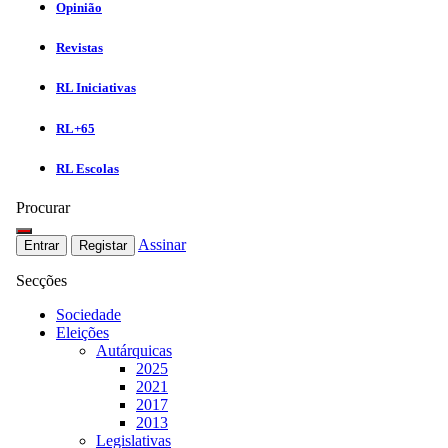
Opinião
Revistas
RL Iniciativas
RL+65
RL Escolas
Procurar
Assinar
Entrar
Registar
Secções
Sociedade
Eleições
Autárquicas
2025
2021
2017
2013
Legislativas