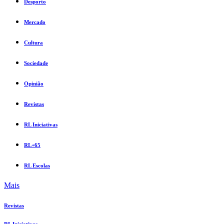
Desporto
Mercado
Cultura
Sociedade
Opinião
Revistas
RL Iniciativas
RL+65
RL Escolas
Mais
Revistas
RL Iniciativas