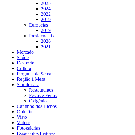
2025
2024
2022
2019
Europeias
2019
Presidenciais
2026
2021
Mercado
Saúde
Desporto
Cultura
Pergunta da Semana
Região à Mesa
Sair de casa
Restaurantes
Festas e Feiras
Oxigénio
Cantinho dos Bichos
Opinião
Visto
Vídeos
Fotogalerias
Espaço dos Leitores