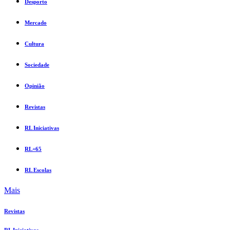
Desporto
Mercado
Cultura
Sociedade
Opinião
Revistas
RL Iniciativas
RL+65
RL Escolas
Mais
Revistas
RL Iniciativas