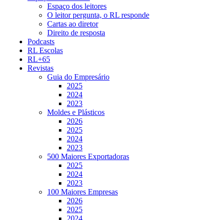
Espaço dos leitores
O leitor pergunta, o RL responde
Cartas ao diretor
Direito de resposta
Podcasts
RL Escolas
RL+65
Revistas
Guia do Empresário
2025
2024
2023
Moldes e Plásticos
2026
2025
2024
2023
500 Maiores Exportadoras
2025
2024
2023
100 Maiores Empresas
2026
2025
2024