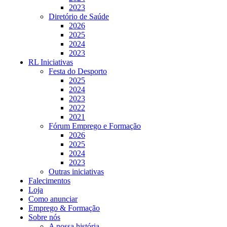
2023
Diretório de Saúde
2026
2025
2024
2023
RL Iniciativas
Festa do Desporto
2025
2024
2023
2022
2021
Fórum Emprego e Formação
2026
2025
2024
2023
Outras iniciativas
Falecimentos
Loja
Como anunciar
Emprego & Formação
Sobre nós
A nossa história