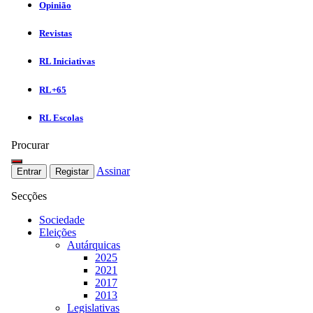
Opinião
Revistas
RL Iniciativas
RL+65
RL Escolas
Procurar
Assinar
Entrar
Registar
Secções
Sociedade
Eleições
Autárquicas
2025
2021
2017
2013
Legislativas