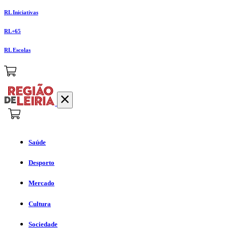
RL Iniciativas
RL+65
RL Escolas
Saúde
Desporto
Mercado
Cultura
Sociedade