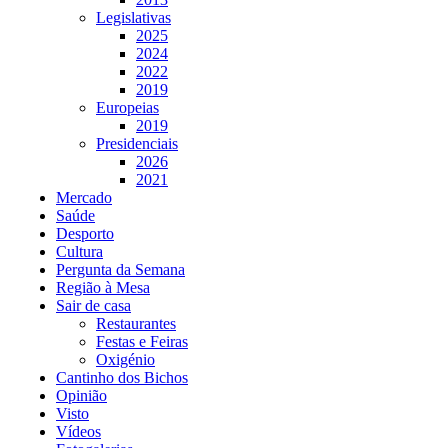
Legislativas
2025
2024
2022
2019
Europeias
2019
Presidenciais
2026
2021
Mercado
Saúde
Desporto
Cultura
Pergunta da Semana
Região à Mesa
Sair de casa
Restaurantes
Festas e Feiras
Oxigénio
Cantinho dos Bichos
Opinião
Visto
Vídeos