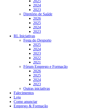
2025
2024
2023
Diretório de Saúde
2026
2025
2024
2023
RL Iniciativas
Festa do Desporto
2025
2024
2023
2022
2021
Fórum Emprego e Formação
2026
2025
2024
2023
Outras iniciativas
Falecimentos
Loja
Como anunciar
Emprego & Formação