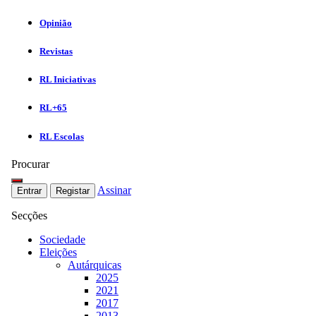
Opinião
Revistas
RL Iniciativas
RL+65
RL Escolas
Procurar
Assinar
Entrar
Registar
Secções
Sociedade
Eleições
Autárquicas
2025
2021
2017
2013