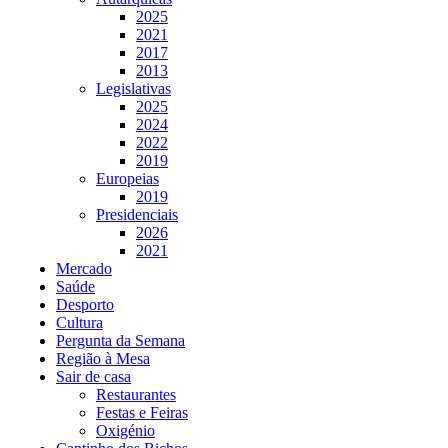
2025
2021
2017
2013
Legislativas
2025
2024
2022
2019
Europeias
2019
Presidenciais
2026
2021
Mercado
Saúde
Desporto
Cultura
Pergunta da Semana
Região à Mesa
Sair de casa
Restaurantes
Festas e Feiras
Oxigénio