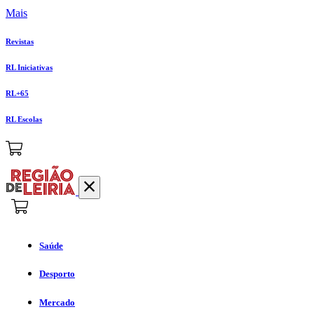
Mais
Revistas
RL Iniciativas
RL+65
RL Escolas
Saúde
Desporto
Mercado