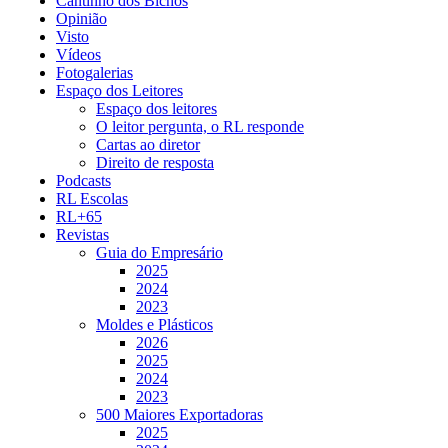
Cantinho dos Bichos
Opinião
Visto
Vídeos
Fotogalerias
Espaço dos Leitores
Espaço dos leitores
O leitor pergunta, o RL responde
Cartas ao diretor
Direito de resposta
Podcasts
RL Escolas
RL+65
Revistas
Guia do Empresário
2025
2024
2023
Moldes e Plásticos
2026
2025
2024
2023
500 Maiores Exportadoras
2025