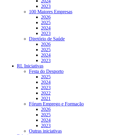
2024
2023
100 Maiores Empresas
2026
2025
2024
2023
Diretório de Saúde
2026
2025
2024
2023
RL Iniciativas
Festa do Desporto
2025
2024
2023
2022
2021
Fórum Emprego e Formação
2026
2025
2024
2023
Outras iniciativas