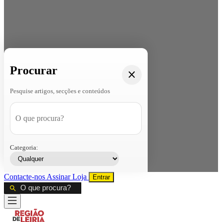
Procurar
Pesquise artigos, secções e conteúdos
Categoria:
Contacte-nos
Assinar
Loja
Entrar