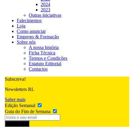
2024
2023
Outras iniciativas
Falecimentos
Loja
Como anunciar
Emprego & Formação
Sobre nós
A nossa história
Ficha Técnica
Termos e Condições
Estatuto Editorial
Contactos
Subscreva!
Newsletters RL
Saber mais
Edição Semanal
Guia do Fim de Semana
Subscrever