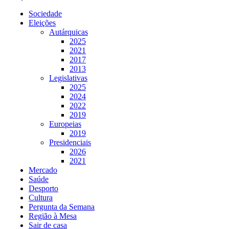
Sociedade
Eleições
Autárquicas
2025
2021
2017
2013
Legislativas
2025
2024
2022
2019
Europeias
2019
Presidenciais
2026
2021
Mercado
Saúde
Desporto
Cultura
Pergunta da Semana
Região à Mesa
Sair de casa