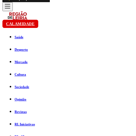
CALAMIDADE
Saúde
Desporto
Mercado
Cultura
Sociedade
Opinião
Revistas
RL Iniciativas