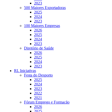
2023
500 Maiores Exportadoras
2025
2024
2023
100 Maiores Empresas
2026
2025
2024
2023
Diretório de Saúde
2026
2025
2024
2023
RL Iniciativas
Festa do Desporto
2025
2024
2023
2022
2021
Fórum Emprego e Formação
2026
2025