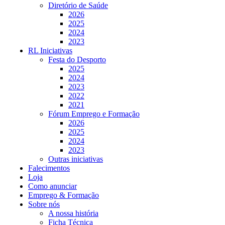
Diretório de Saúde
2026
2025
2024
2023
RL Iniciativas
Festa do Desporto
2025
2024
2023
2022
2021
Fórum Emprego e Formação
2026
2025
2024
2023
Outras iniciativas
Falecimentos
Loja
Como anunciar
Emprego & Formação
Sobre nós
A nossa história
Ficha Técnica