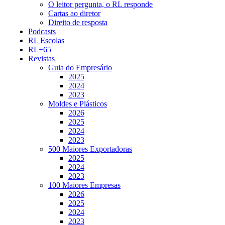
O leitor pergunta, o RL responde
Cartas ao diretor
Direito de resposta
Podcasts
RL Escolas
RL+65
Revistas
Guia do Empresário
2025
2024
2023
Moldes e Plásticos
2026
2025
2024
2023
500 Maiores Exportadoras
2025
2024
2023
100 Maiores Empresas
2026
2025
2024
2023