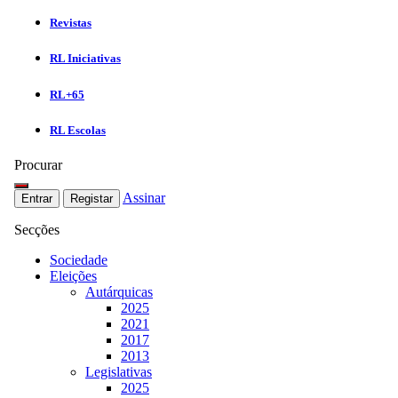
Revistas
RL Iniciativas
RL+65
RL Escolas
Procurar
Assinar
Entrar
Registar
Secções
Sociedade
Eleições
Autárquicas
2025
2021
2017
2013
Legislativas
2025