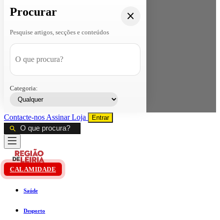
Procurar
Pesquise artigos, secções e conteúdos
Categoria:
Contacte-nos
Assinar
Loja
Entrar
CALAMIDADE
Saúde
Desporto