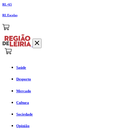
RL+65
RL Escolas
Saúde
Desporto
Mercado
Cultura
Sociedade
Opinião