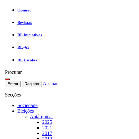
Opinião
Revistas
RL Iniciativas
RL+65
RL Escolas
Procurar
Assinar
Entrar
Registar
Secções
Sociedade
Eleições
Autárquicas
2025
2021
2017
2013