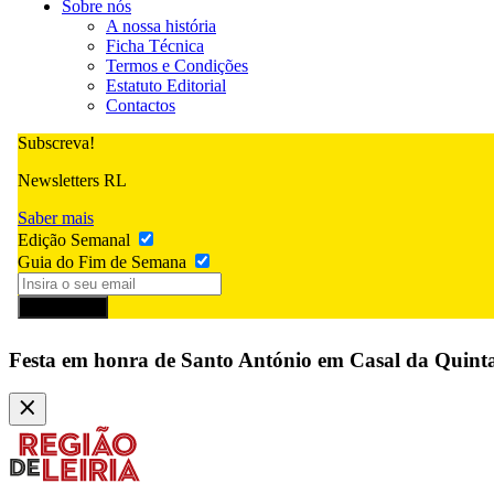
Sobre nós
A nossa história
Ficha Técnica
Termos e Condições
Estatuto Editorial
Contactos
Subscreva!
Newsletters RL
Saber mais
Edição Semanal
Guia do Fim de Semana
Subscrever
Festa em honra de Santo António em Casal da Quint