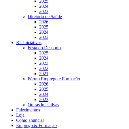
2025
2024
2023
Diretório de Saúde
2026
2025
2024
2023
RL Iniciativas
Festa do Desporto
2025
2024
2023
2022
2021
Fórum Emprego e Formação
2026
2025
2024
2023
Outras iniciativas
Falecimentos
Loja
Como anunciar
Emprego & Formação