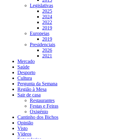
Legislativas
2025
2024
2022
2019
Europeias
2019
Presidenciais
2026
2021
Mercado
Saúde
Desporto
Cultura
Pergunta da Semana
Região à Mesa
Sair de casa
Restaurantes
Festas e Feiras
Oxigénio
Cantinho dos Bichos
Opinião
Visto
Vídeos