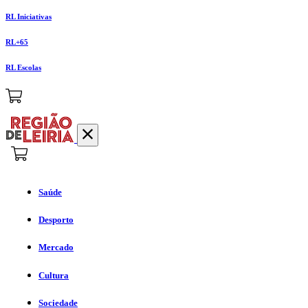
RL Iniciativas
RL+65
RL Escolas
Saúde
Desporto
Mercado
Cultura
Sociedade