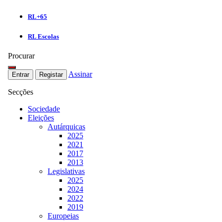
RL+65
RL Escolas
Procurar
Assinar
Entrar
Registar
Secções
Sociedade
Eleições
Autárquicas
2025
2021
2017
2013
Legislativas
2025
2024
2022
2019
Europeias