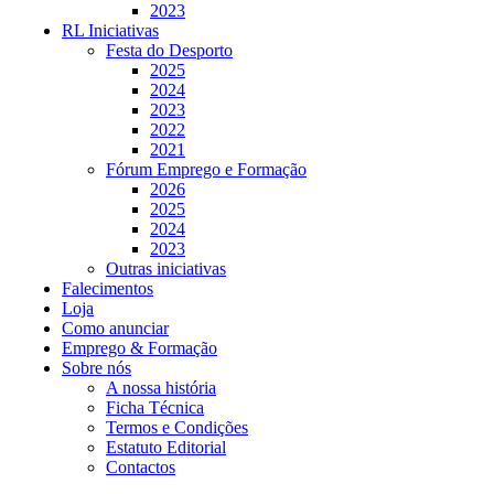
2023
RL Iniciativas
Festa do Desporto
2025
2024
2023
2022
2021
Fórum Emprego e Formação
2026
2025
2024
2023
Outras iniciativas
Falecimentos
Loja
Como anunciar
Emprego & Formação
Sobre nós
A nossa história
Ficha Técnica
Termos e Condições
Estatuto Editorial
Contactos