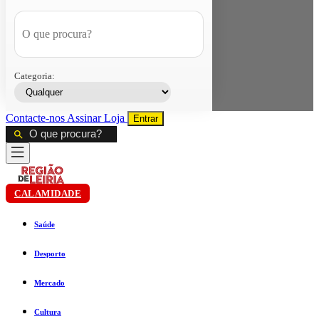
Categoria:
Contacte-nos
Assinar
Loja
Entrar
CALAMIDADE
Saúde
Desporto
Mercado
Cultura