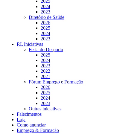
2025
2024
2023
Diretório de Saúde
2026
2025
2024
2023
RL Iniciativas
Festa do Desporto
2025
2024
2023
2022
2021
Fórum Emprego e Formação
2026
2025
2024
2023
Outras iniciativas
Falecimentos
Loja
Como anunciar
Emprego & Formação