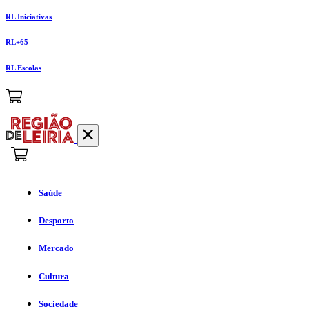
RL Iniciativas
RL+65
RL Escolas
Saúde
Desporto
Mercado
Cultura
Sociedade