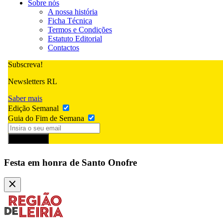
Sobre nós
A nossa história
Ficha Técnica
Termos e Condições
Estatuto Editorial
Contactos
Subscreva!
Newsletters RL
Saber mais
Edição Semanal
Guia do Fim de Semana
Subscrever
Festa em honra de Santo Onofre