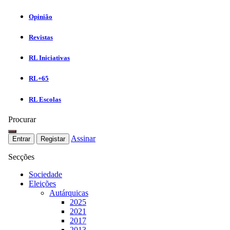
Opinião
Revistas
RL Iniciativas
RL+65
RL Escolas
Procurar
Assinar
Entrar
Registar
Secções
Sociedade
Eleições
Autárquicas
2025
2021
2017
2013