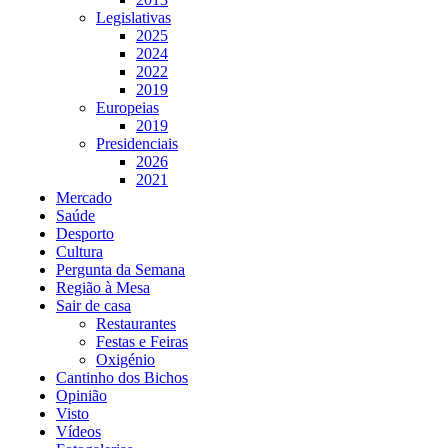
Legislativas
2025
2024
2022
2019
Europeias
2019
Presidenciais
2026
2021
Mercado
Saúde
Desporto
Cultura
Pergunta da Semana
Região à Mesa
Sair de casa
Restaurantes
Festas e Feiras
Oxigénio
Cantinho dos Bichos
Opinião
Visto
Vídeos