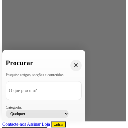
Procurar
Pesquise artigos, secções e conteúdos
Categoria:
Contacte-nos
Assinar
Loja
Entrar