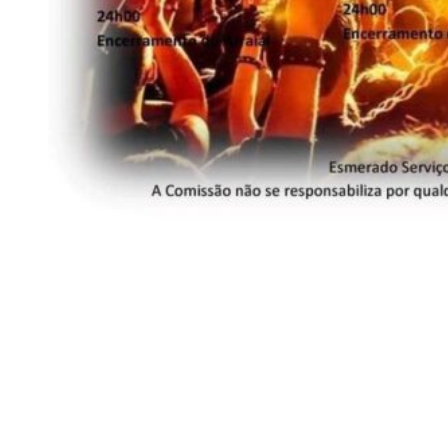
Siga-nos
Facebook
Twitter
Instagram
LinkedIn
YouTube