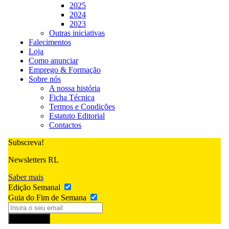
2025
2024
2023
Outras iniciativas
Falecimentos
Loja
Como anunciar
Emprego & Formação
Sobre nós
A nossa história
Ficha Técnica
Termos e Condições
Estatuto Editorial
Contactos
Subscreva!
Newsletters RL
Saber mais
Edição Semanal
Guia do Fim de Semana
Subscrever