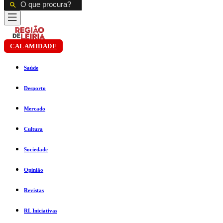
CALAMIDADE
Saúde
Desporto
Mercado
Cultura
Sociedade
Opinião
Revistas
RL Iniciativas