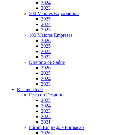
2024
2023
500 Maiores Exportadoras
2025
2024
2023
100 Maiores Empresas
2026
2025
2024
2023
Diretório de Saúde
2026
2025
2024
2023
RL Iniciativas
Festa do Desporto
2025
2024
2023
2022
2021
Fórum Emprego e Formação
2026