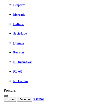
Desporto
Mercado
Cultura
Sociedade
Opinião
Revistas
RL Iniciativas
RL+65
RL Escolas
Procurar
Assinar
Entrar
Registar