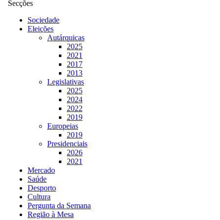
Secções
Sociedade
Eleições
Autárquicas
2025
2021
2017
2013
Legislativas
2025
2024
2022
2019
Europeias
2019
Presidenciais
2026
2021
Mercado
Saúde
Desporto
Cultura
Pergunta da Semana
Região à Mesa