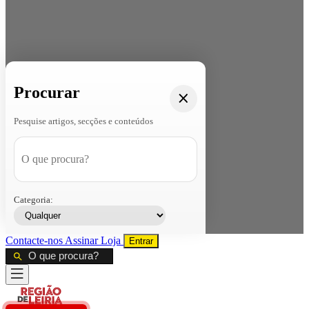
Procurar
Pesquise artigos, secções e conteúdos
Categoria:
Contacte-nos
Assinar
Loja
Entrar