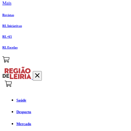
Mais
Revistas
RL Iniciativas
RL+65
RL Escolas
Saúde
Desporto
Mercado