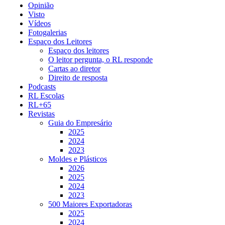
Opinião
Visto
Vídeos
Fotogalerias
Espaço dos Leitores
Espaço dos leitores
O leitor pergunta, o RL responde
Cartas ao diretor
Direito de resposta
Podcasts
RL Escolas
RL+65
Revistas
Guia do Empresário
2025
2024
2023
Moldes e Plásticos
2026
2025
2024
2023
500 Maiores Exportadoras
2025
2024