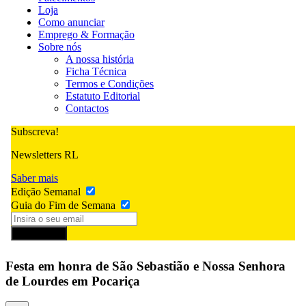
Loja
Como anunciar
Emprego & Formação
Sobre nós
A nossa história
Ficha Técnica
Termos e Condições
Estatuto Editorial
Contactos
Subscreva!
Newsletters RL
Saber mais
Edição Semanal
Guia do Fim de Semana
Subscrever
Festa em honra de São Sebastião e Nossa Senhora
de Lourdes em Pocariça