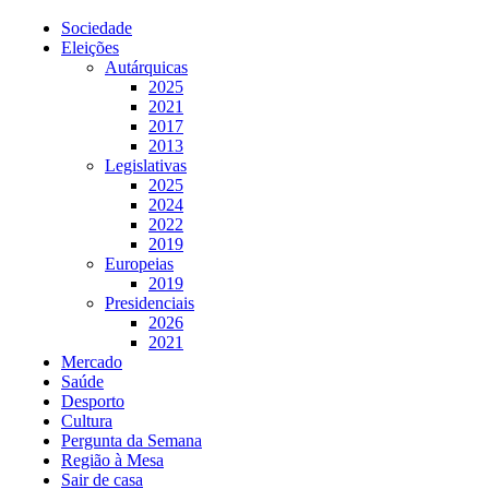
Sociedade
Eleições
Autárquicas
2025
2021
2017
2013
Legislativas
2025
2024
2022
2019
Europeias
2019
Presidenciais
2026
2021
Mercado
Saúde
Desporto
Cultura
Pergunta da Semana
Região à Mesa
Sair de casa