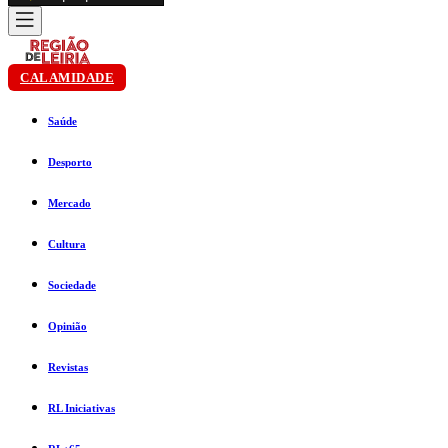
CALAMIDADE
Saúde
Desporto
Mercado
Cultura
Sociedade
Opinião
Revistas
RL Iniciativas