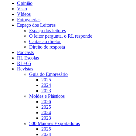
Opinião
Visto
Vídeos
Fotogalerias
Espaço dos Leitores
Espaço dos leitores
O leitor pergunta, o RL responde
Cartas ao diretor
Direito de resposta
Podcasts
RL Escolas
RL+65
Revistas
Guia do Empresário
2025
2024
2023
Moldes e Plásticos
2026
2025
2024
2023
500 Maiores Exportadoras
2025
2024