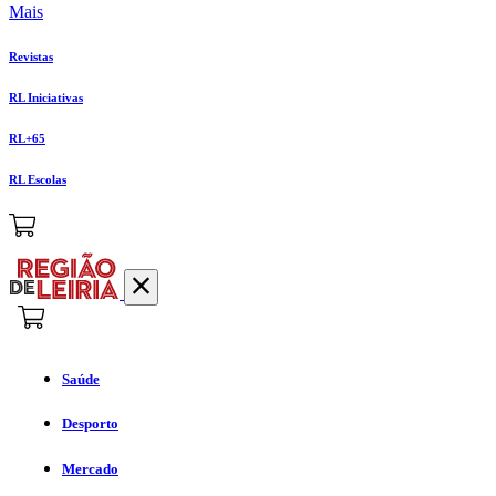
Mais
Revistas
RL Iniciativas
RL+65
RL Escolas
Saúde
Desporto
Mercado