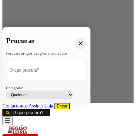
Procurar
Pesquise artigos, secções e conteúdos
Categoria:
Contacte-nos
Assinar
Loja
Entrar