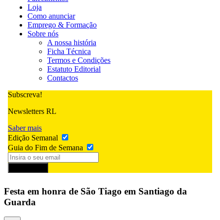
Loja
Como anunciar
Emprego & Formação
Sobre nós
A nossa história
Ficha Técnica
Termos e Condições
Estatuto Editorial
Contactos
Subscreva!
Newsletters RL
Saber mais
Edição Semanal
Guia do Fim de Semana
Subscrever
Festa em honra de São Tiago em Santiago da
Guarda