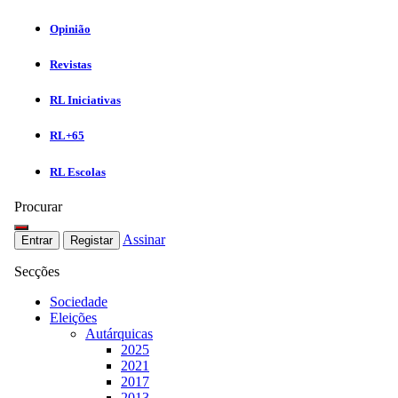
Opinião
Revistas
RL Iniciativas
RL+65
RL Escolas
Procurar
Assinar
Entrar
Registar
Secções
Sociedade
Eleições
Autárquicas
2025
2021
2017
2013