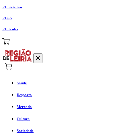
RL Iniciativas
RL+65
RL Escolas
Saúde
Desporto
Mercado
Cultura
Sociedade