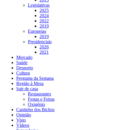
Legislativas
2025
2024
2022
2019
Europeias
2019
Presidenciais
2026
2021
Mercado
Saúde
Desporto
Cultura
Pergunta da Semana
Região à Mesa
Sair de casa
Restaurantes
Festas e Feiras
Oxigénio
Cantinho dos Bichos
Opinião
Visto
Vídeos