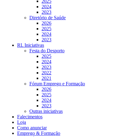
2025
2024
2023
Diretório de Saúde
2026
2025
2024
2023
RL Iniciativas
Festa do Desporto
2025
2024
2023
2022
2021
Fórum Emprego e Formação
2026
2025
2024
2023
Outras iniciativas
Falecimentos
Loja
Como anunciar
Emprego & Formação