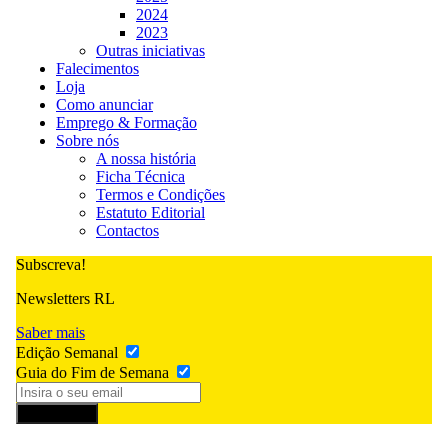
2024
2023
Outras iniciativas
Falecimentos
Loja
Como anunciar
Emprego & Formação
Sobre nós
A nossa história
Ficha Técnica
Termos e Condições
Estatuto Editorial
Contactos
Subscreva!
Newsletters RL
Saber mais
Edição Semanal
Guia do Fim de Semana
Subscrever