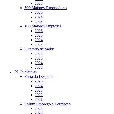
2023
500 Maiores Exportadoras
2025
2024
2023
100 Maiores Empresas
2026
2025
2024
2023
Diretório de Saúde
2026
2025
2024
2023
RL Iniciativas
Festa do Desporto
2025
2024
2023
2022
2021
Fórum Emprego e Formação
2026
2025